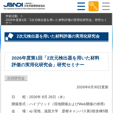
学術活動
>
2026年度第1回「2次元検出器を用いた材料評価の実用化研究会」研究セミ
ナー
2次元検出器を用いた材料評価の実用化研究会
2026年度第1回「2次元検出器を用いた材料
評価の実用化研究会」研究セミナー
次回研究会
2026年6月30日更新
日 程：2026年 8月 26日（水）
開催形式：ハイブリッド（現地開催およびWeb開催の併用）
会 場：a) 現地…滋賀大学 彦根キャンパス第2校舎棟5階