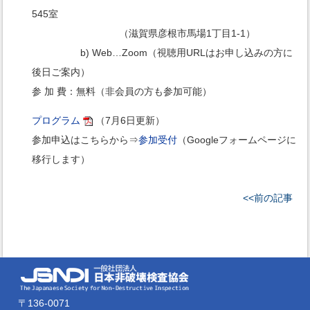
545室
（滋賀県彦根市馬場1丁目1-1）
b) Web…Zoom（視聴用URLはお申し込みの方に
後日ご案内）
参 加 費：無料（非会員の方も参加可能）
プログラム
（7月6日更新）
参加申込はこちらから⇒
参加受付
（Googleフォームページに
移行します）
<<前の記事
〒136-0071