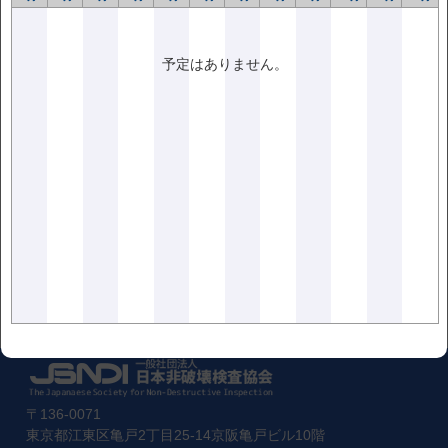
<<前の記事
次の記事>>
予定はありません。
〒136-0071
東京都江東区亀戸2丁目25-14京阪亀戸ビル10階