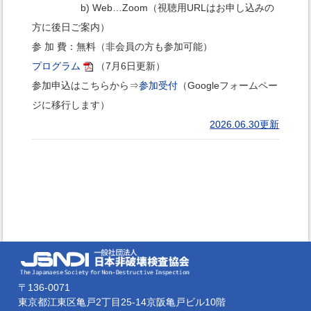
b) Web…Zoom（視聴用URLはお申し込みの
方に後日ご案内）
参 加 費：無料（非会員の方も参加可能）
プログラム
（7月6日更新）
参加申込はこちらから⇒
参加受付
（Googleフォームペー
ジに移行します）
2026.06.30更新
〒136-0071
東京都江東区亀戸2丁目25-14京阪亀戸ビル10階