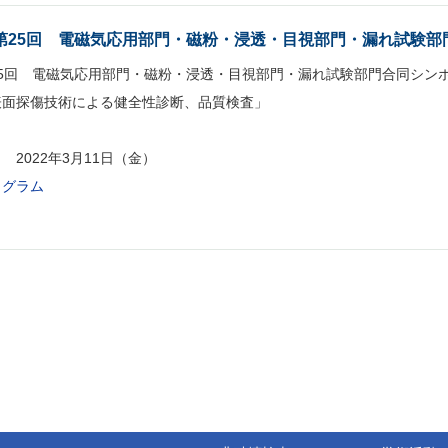
第25回 電磁気応用部門・磁粉・浸透・目視部門・漏れ試験部
25回 電磁気応用部門・磁粉・浸透・目視部門・漏れ試験部門合同シン
表面探傷技術による健全性診断、品質検査」
 2022年3月11日（金）
ログラム