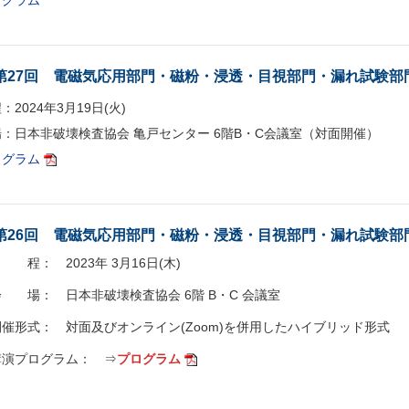
ログラム
第27回 電磁気応用部門・磁粉・浸透・目視部門・漏れ試験部
：2024年3月19日(火)
場：日本非破壊検査協会 亀戸センター 6階B・C会議室（対面開催）
ログラム
第26回 電磁気応用部門・磁粉・浸透・目視部門・漏れ試験部
 程： 2023年 3月16日(木)
会 場： 日本非破壊検査協会 6階 B・C 会議室
開催形式： 対面及びオンライン(Zoom)を併用したハイブリッド形式
講演プログラム： ⇒
プログラム