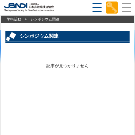
学術活動
>
シンポジウム関連
シンポジウム関連
記事が見つかりません