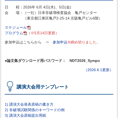
日 程：2026年 6月 4日(木)、5日(金)
会 場：（一社）日本非破壊検査協会 亀戸センター
（東京都江東区亀戸2-25-14 京阪亀戸ビル6階）
スケジュール
プログラム
（※5月14日更新）
参加申込はこちらから ⇒
参加申込
※締め切りました。
●論文集ダウンロード用パスワード： NDT2026_Sympo
（2026.6.1更新）
講演大会用テンプレート
1) 講演大会発表原稿の書き方
2) 非破壊試験関係のキーワードの例
3) 講演大会原稿提出用紙