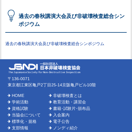
過去の春秋講演大会及び非破壊検査総合シン
ポジウム
過去の春秋講演大会及び非破壊検査総合シンポジウム
〒136-0071
東京都江東区亀戸2丁目25-14京阪亀戸ビル10階
HOME
非破壊検査とは
学術活動
教育活動・講習会
資格試験
書籍･試験片･頒布品
当協会について
入会案内
標準化・規格
電子公告
支部情報
ノンディ紹介