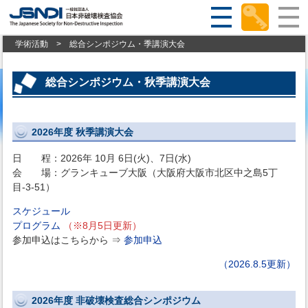
学術活動
>
総合シンポジウム・季講演大会
総合シンポジウム・秋季講演大会
2026年度 秋季講演大会
日 程：2026年 10月 6日(火)、7日(水)
会 場：グランキューブ大阪（大阪府大阪市北区中之島5丁
目-3‐51）
スケジュール
プログラム
（※8月5日更新）
参加申込はこちらから ⇒
参加申込
（2026.8.5更新）
2026年度 非破壊検査総合シンポジウム