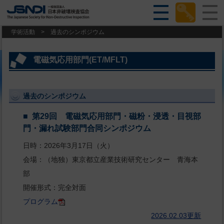
学術活動
>
過去のシンポジウム
電磁気応用部門(ET/MFLT)
過去のシンポジウム
第29回 電磁気応用部門・磁粉・浸透・目視部
門・漏れ試験部門合同シンポジウム
日時：2026年3月17日（火）
会場：（地独）東京都立産業技術研究センター 青海本
部
開催形式：完全対面
プログラム
2026.02.03更新