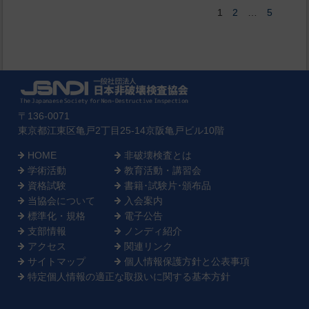
2
5
1
…
〒136-0071
東京都江東区亀戸2丁目25-14京阪亀戸ビル10階
HOME
非破壊検査とは
学術活動
教育活動・講習会
資格試験
書籍･試験片･頒布品
当協会について
入会案内
標準化・規格
電子公告
支部情報
ノンディ紹介
アクセス
関連リンク
サイトマップ
個人情報保護方針と公表事項
特定個人情報の適正な取扱いに関する基本方針