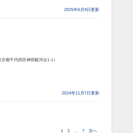
2025年6月9日更新
東京都千代田区神田駿河台1-1）
2024年11月7日更新
2
7
次へ
1
…