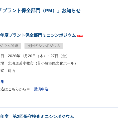
「プラント保全部門（PM）」お知らせ
26年度プラント保全部門ミニシンポジウム
NEW
ジウム関連
次回のシンポジウム
：2026年11月26日（木）・27日（金）
場：北海道苫小牧市（苫小牧市民文化ホール）
形式：対面
募集
申込はこちらから⇒
講演申込
25年度 第2回保守検査ミニシンポジウム