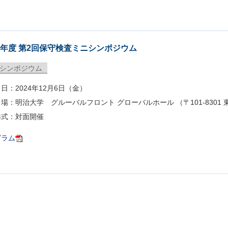
24年度 第2回保守検査ミニシンポジウム
シンポジウム
：2024年12月6日（金）
：明治大学 グルーバルフロント グローバルホール （〒101-8301 
形式：対面開催
グラム