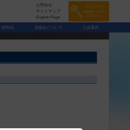
お問合せ
マイページ
サイトマップ
（旧WEBシステム）
ログイン
English Page
･頒布品
当協会について
入会案内