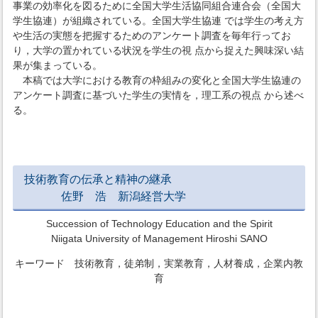
事業の効率化を図るために全国大学生活協同組合連合会（全国大
学生協連）が組織されている。全国大学生協連 では学生の考え方
や生活の実態を把握するためのアンケート調査を毎年行ってお
り，大学の置かれている状況を学生の視 点から捉えた興味深い結
果が集まっている。
本稿では大学における教育の枠組みの変化と全国大学生協連の
アンケート調査に基づいた学生の実情を，理工系の視点 から述べ
る。
技術教育の伝承と精神の継承
佐野 浩 新潟経営大学
Succession of Technology Education and the Spirit
Niigata University of Management Hiroshi SANO
キーワード 技術教育，徒弟制，実業教育，人材養成，企業内教
育