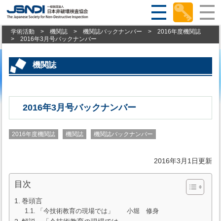
学術活動
>
機関誌
>
機関誌バックナンバー
>
2016年度機関誌
>
2016年3月号バックナンバー
機関誌
2016年3月号バックナンバー
2016年度機関誌
機関誌
機関誌バックナンバー
2016年3月1日更新
目次
巻頭言
「今技術教育の現場では」 小堀 修身