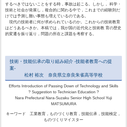
するべきではないことをする時，事故は起こる。しかし， 科学・
技術と社会が発展し，複合的に関わる中で，これまでの経験則だ
けでは予測し難い事態も増えているのである。
現代の技術者に何が求められているのか。これからの技術教育
はどうあるべきか。本稿では，我が国の近代化と技術教 育の歴史
的変遷を振り返り，問題の所在と課題を考察する。
技術・技能伝承の取り組み紹介 -技能者教育への提
案-
松村 裕次 奈良県立奈良朱雀高等学校
Efforts Introduction of Passing Down of Technology and Skills
? Suggestion to Technician Education ?
Nara Prefectural Nara-Suzaku Senior High School Yuji
MATSUMURA
キーワード 工業教育，ものづくり教育，技能伝承，技能検定，
ものづくりマイスター