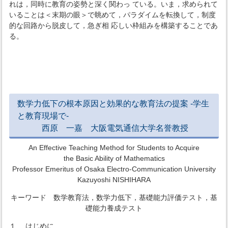
れは，同時に教育の姿勢と深く関わっ ている。いま，求められて
いることは＜末期の眼＞で眺めて，パラダイムを転換して，制度
的な回路から脱皮して，急ぎ相 応しい枠組みを構築することであ
る。
数学力低下の根本原因と効果的な教育法の提案 -学生
と教育現場で-
西原 一嘉 大阪電気通信大学名誉教授
An Effective Teaching Method for Students to Acquire
the Basic Ability of Mathematics
Professor Emeritus of Osaka Electro-Communication University
Kazuyoshi NISHIHARA
キーワード 数学教育法，数学力低下，基礎能力評価テスト，基
礎能力養成テスト
１. はじめに