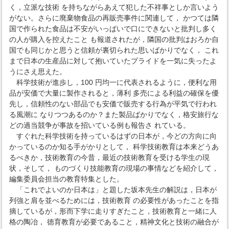
く，立派な技術 を持ちながらあえて犯した不祥事としか言いよう
がない。さらに廃棄物食品の再販売事件に関連して， かつては隣
国で作られた食品は不安がいっぱいで口にできないと批判し多く
の人が購入を控えたこと も報道されたが，隣国の批判はおろか自
国でも同じかと思うと信頼が裏切られた思いばかりでなく， これ
まで日本の生産品に対して抱いていたプライドを一気に失ったよ
うにさえ思えた。
科学技術が進歩し，100 円均一に代表されるように，便利な用
品が安価で大量に製作されると，薄利 多売による利益の確保を優
先し，信頼性のない部品でも安価で販売する行為が平気で行われ
る風潮に なりつつあるのか？また製品ばかりでなく，格安旅行な
どの過当競争が事故を招いている例も報告さ れている。
すぐれた科学技術を持っているはずの日本が，今どの方向に向
かっているのか知る手がかりとして， 科学技術教育は本来どうあ
るべきか，技術教育の今昔，最近の技術教育を受ける学生の現
状，そして， ものづくり技能教育の現場の事情などを紹介して，
編集委員会担当の教育特集とした。
「これでよいのか日本は」と題した坂本先生の解説は，日本が
列強と肩を並べるためには，技術教育 の必要性があったことを指
摘しているが，形而下学に走りすぎたこと，技術教育と一緒に人
格の陶冶， 徳育教育が必要であること，精神文化と技術の融合が