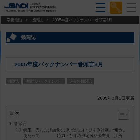
学術活動
>
機関誌
>
2005年度バックナンバー巻頭言3月
機関誌
2005年度バックナンバー巻頭言3月
機関誌
機関誌バックナンバー
過去の機関誌
2005年3月1日更新
目次
巻頭言
特集「光および画像を用いた応力・ひずみ計測」刊行に
あたって 応力・ひずみ測定分科会主査 江角