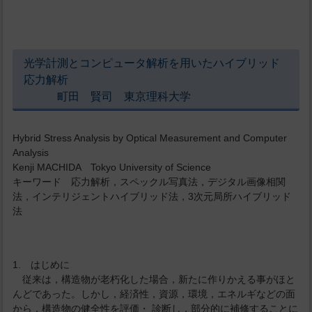
光学計測とコンピュータ解析を用いたハイブリッド
応力解析
町田 賢司 東京理科大学
Hybrid Stress Analysis by Optical Measurement and Computer
Analysis
Kenji MACHIDA Tokyo University of Science
キーワード 応力解析，スペックル写真法，デジタル画像相関
法，インテリジェントハイブリッド法，3次元局所ハイブリッド
法
1. はじめに
従来は，構造物が老朽化した場合，新たに作りかえる事がほと
んどであった。しかし，経済性，資源，環境，エネルギなどの面
から，構造物の健全性を評価・ 診断し，部分的に補修することに