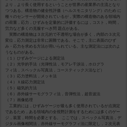
より，より長く使用するということが世界の産業界の主流となり
つつある。構造物の健全性評価（ヘルスモニタリング）のため に
種々のセンサーが開発されているが，実際の構造物のある領域内
の荷重，応力，ひずみを定量的に評価するには，コスト，時間，
労力など多くの克服すべき問 題点がある。
実際の構造物は３次元的で不透明な場合が多く，内部の３次元
変位，応力測定は非常に困難である。そこで，主に表面のひず
み・応力を求める方法が用いられている。主な測定法には次のよ
うなものがある。
（１）ひずみゲージによる測定法
（２）光学的手法（光弾性法，モアレ干渉法，ホログラ
フィ法，スペックル写真法，コースティックス法など）
（３）応力塗料法，メッキ法
（４）Ｘ線応力測定法
（５）磁気的方法
（６）赤外線サーモグラフィ法，音弾性法，超音波法
（７）画像処理
工業的には，ひずみゲージが最も多く使用されているが点測定
であるため，ある領域内の全視野計測をするためには多くのゲー
ジ，装置，時間を必要とする。 ここでは，スペックル写真法，デ
ジタル画像相関法，赤外線サーモグラフィ法に限定し，２次元表