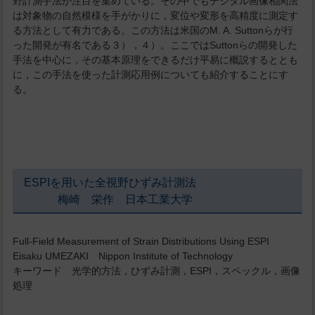
野計測手法が注目を集めている。その中でもデジタル画像相関法
は対象物の自然模様を手がかりに，変位や変形を高精度に測定す
る方法として有力である。この方法は米国のM. A. Suttonらが行
った開発が有名である３），４）。ここではSuttonらの開発した
手法を中心に，その基本原理をできるだけ平易に概説するととも
に，この手法を使った計測応用例についても紹介することにす
る。
ESPIを用いた全視野ひずみ計測法
梅崎 栄作 日本工業大学
Full-Field Measurement of Strain Distributions Using ESPI
Eisaku UMEZAKI Nippon Institute of Technology
キーワード 光学的方法，ひずみ計測，ESPI，スペックル，画像
処理