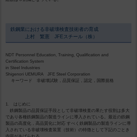
鉄鋼業における非破壊検査技術者の育成
上村 繁憲 JFEスチール（株）
NDT Personnel Education, Training, Qualification and
Certification System
in Steel Industries
Shigenori UEMURA JFE Steel Corporation
キーワード 非破壊試験，品質保証，認定，国際規格
1. はじめに
鉄鋼製品の品質保証手段として非破壊検査の果たす役割は多大
であり各種鉄鋼製品の製造ラインに導入されている。最近の鉄鋼
製品の高度化，高品質化に対応 すべく鉄鋼製品の製造ラインに導
入されている非破壊検査装置（技術）の特徴として下記のごとき
内容があげられる。