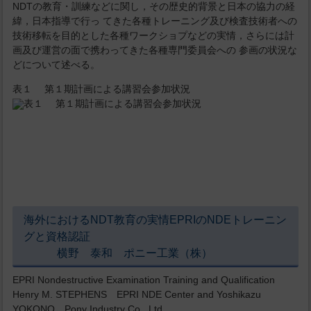
NDTの教育・訓練などに関し，その歴史的背景と日本の協力の経
緯，日本指導で行っ てきた各種トレーニング及び検査技術者への
技術移転を目的とした各種ワークショプなどの実情，さらには計
画及び運営の面で携わってきた各種専門委員会への 参画の状況な
どについて述べる。
表１ 第１期計画による講習会参加状況
海外におけるNDT教育の実情EPRIのNDEトレーニン
グと資格認証
横野 泰和 ポニー工業（株）
EPRI Nondestructive Examination Training and Qualification
Henry M. STEPHENS EPRI NDE Center and Yoshikazu
YOKONO Pony Industry Co., Ltd.