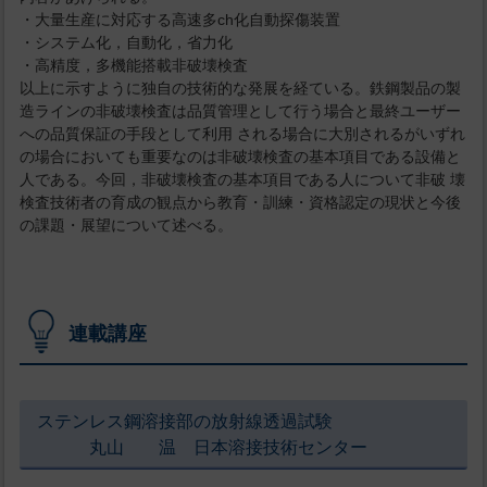
・大量生産に対応する高速多ch化自動探傷装置
・システム化，自動化，省力化
・高精度，多機能搭載非破壊検査
以上に示すように独自の技術的な発展を経ている。鉄鋼製品の製
造ラインの非破壊検査は品質管理として行う場合と最終ユーザー
への品質保証の手段として利用 される場合に大別されるがいずれ
の場合においても重要なのは非破壊検査の基本項目である設備と
人である。今回，非破壊検査の基本項目である人について非破 壊
検査技術者の育成の観点から教育・訓練・資格認定の現状と今後
の課題・展望について述べる。
連載講座
ステンレス鋼溶接部の放射線透過試験
丸山 温 日本溶接技術センター