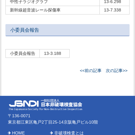
中性子ラジオグラフ
13-6.298
新幹線超音波レール探傷車
13-7.338
小委員会報告
小委員会報告
13-3.188
<<前の記事
次の記事>>
〒136-0071
東京都江東区亀戸2丁目25-14京阪亀戸ビル10階
HOME
非破壊検査とは