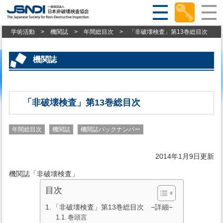
学術活動
>
機関誌
>
年間総目次
>
「非破壊検査」第13巻総目次
機関誌
「非破壊検査」第13巻総目次
年間総目次
機関誌
機関誌バックナンバー
2014年1月9日更新
機関誌「非破壊検査」
目次
「非破壊検査」第13巻総目次 −詳細−
巻頭言