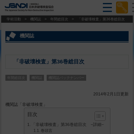
学術活動
>
機関誌
>
年間総目次
>
「非破壊検査」第36巻総目次
機関誌
「非破壊検査」第36巻総目次
年間総目次
機関誌
機関誌バックナンバー
2014年2月1日更新
機関誌「非破壊検査」
目次
「非破壊検査」第36巻総目次 −詳細−
巻頭言