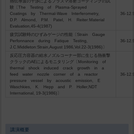
熱伝導波の干渉によるプラズマ溶射コーティングの試
験〔The Testing of Plasma-Sprayed
Coatings by Thermal-Wave Interferometry,
36-12.
D.P. Almond, P.M. Patel, H. Reiter:Material
Evaluation,45-4(1987)
疲労試験時のひずみゲージの性能〔Strain Gauge
Perfonnance during Fatique Testing,
36-12.
J.C.Middleton:Strain,August 1986,Vol.22-3(1986)〕
反応圧力容器の給水ノズルコーナー部に生じる熱衝撃
クラックのAEによるモニタリング〔Monitoring of
thermal shock induced crack growth in a
feed water nozzle corner of a reactor
36-12.
pressure vessel by acoustic emission, E
Waschkies, K. Hepp and P. Holler,NDT
International, 19-3(1986)〕
講演概要