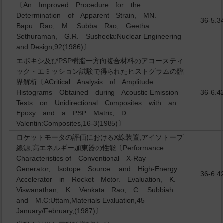
〔An Improved Procedure for the
Determination of Apparent Strain, MN.
36-5.3
Bapu Rao, M. Subba Rao, Geetha
Sethuraman, G.R. Susheela:Nuclear Engineering
and Design,92(1986)〕
エポキシ及びPSP樹脂一方向複合材料のアコースティ
ック・エミッション試験で得られたヒストグラムの臨
界解析〔ACritical Analysis of Amplitude
Histograms Obtained during Acoustic Emission
36-6.4
Tests on Unidirectional Composites with an
Epoxy and a PSP Matrix, D.
Valentin:Composites,16-3(1985)〕
ロケットモータの評価におけるX線装置,アイソトープ
線源,高エネルギー加東器の性能〔Performance
Characteristics of Conventional X-Ray
Generator, Isotope Source, and High-Energy
36-6.4
Accelerator in Rocket Motor. Evaluation, K.
Viswanathan, K. Venkata Rao, C. Subbiah
and M.C:Uttam,Materials Evaluation,45
January/February,(1987)〕