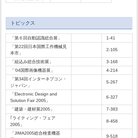
トピックス
「第６回自動認識総合展」
1-41
「第22回日本国際工作機械見
2-105
本市」
「組込み総合技術展」
3-168
「’04国際画像機器展」
4-214
「第34回インターネプコン・
5-267
ジャパン」
「Electronic Design and
6-327
Solution Fair 2005」
「建築・建材展2005」
7-383
｢ライティング・フェア
8-458
2005」
「JIMA2005総合検査機器
9-518