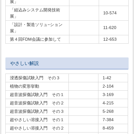
展」
「組込みシステム開発技術
10-574
展」
「設計・製造ソリュ−ション
11-620
展」
第４回FDM会議に参加して
12-653
やさしい解説
浸透探傷試験入門 その３
1-42
植物の変形挙動
2-104
超音波探傷試験入門 その１
3-169
超音波探傷試験入門 その２
4-215
超音波探傷試験入門 その３
5-268
超やさしい溶接入門 その１
7-384
超やさしい溶接入門 その２
8-459