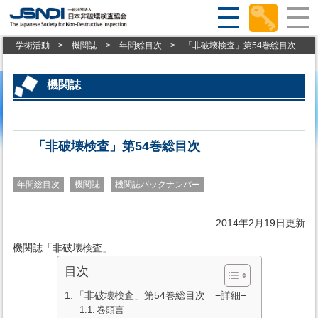
学術活動
>
機関誌
>
年間総目次
>
「非破壊検査」第54巻総目次
機関誌
「非破壊検査」第54巻総目次
年間総目次
機関誌
機関誌バックナンバー
2014年2月19日更新
機関誌「非破壊検査」
目次
「非破壊検査」第54巻総目次 −詳細−
巻頭言