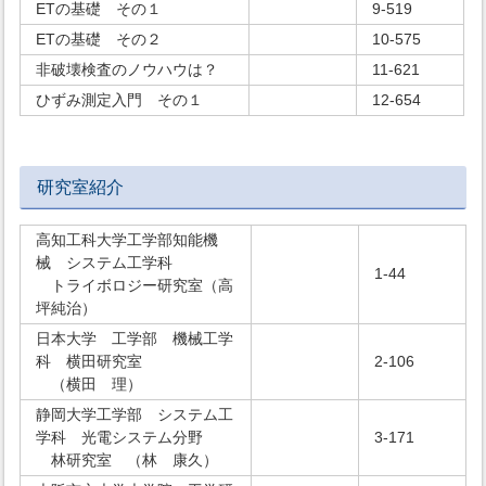
ETの基礎 その１
9-519
ETの基礎 その２
10-575
非破壊検査のノウハウは？
11-621
ひずみ測定入門 その１
12-654
研究室紹介
高知工科大学工学部知能機
械 システム工学科
1-44
トライボロジー研究室（高
坪純治）
日本大学 工学部 機械工学
科 横田研究室
2-106
（横田 理）
静岡大学工学部 システム工
学科 光電システム分野
3-171
林研究室 （林 康久）