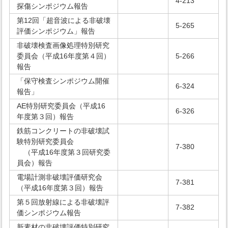
4-213
探傷シンポジウム報告
第12回「超音波による非破壊
5-265
評価シンポジウム」報告
非破壊検査画像処理特別研究
委員会（平成16年度第４回）
5-266
報告
「保守検査シンポジウム開催
6-324
報告」
AE特別研究委員会（平成16
6-326
年度第３回）報告
鉄筋コンクリートの非破壊試
験特別研究委員会
7-380
（平成16年度第３回研究委
員会）報告
電場計測非破壊評価研究会
7-381
（平成16年度第３回）報告
第５回放射線による非破壊評
7-382
価シンポジウム報告
新素材の非破壊評価特別研究