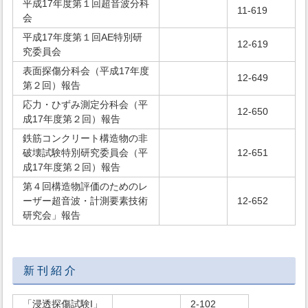
平成17年度第１回超音波分科
11-619
会
平成17年度第１回AE特別研
12-619
究委員会
表面探傷分科会（平成17年度
12-649
第２回）報告
応力・ひずみ測定分科会（平
12-650
成17年度第２回）報告
鉄筋コンクリート構造物の非
破壊試験特別研究委員会（平
12-651
成17年度第２回）報告
第４回構造物評価のためのレ
ーザー超音波・計測要素技術
12-652
研究会」報告
新 刊 紹 介
「浸透探傷試験I」
2-102