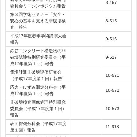
8-457
委員会ミニシンポジウム報告
第３回学術セミナー「安全・
安心の基本を支える非破壊検
8-515
査」報告
平成17年度春季学術講演大会
9-516
報告
鉄筋コンクリート構造物の非
破壊試験特別研究委員会（平
9-517
成17年度第１回）報告
電場計測非破壊評価研究会
10-571
（平成17年度第１回）報告
応力・ひずみ測定分科会（平
10-572
成17年度第１回）報告
非破壊検査画像処理特別研究
委員会（平成17年度第１回）
10-573
報告
表面探傷分科会（平成17年度
11-618
第１回）報告