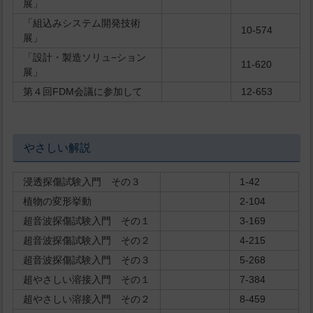
展」
「組込みシステム開発技術
10-574
展」
「設計・製造ソリュ−ション
11-620
展」
第４回FDM会議に参加して
12-653
やさしい解説
浸透探傷試験入門 その３
1-42
植物の変形挙動
2-104
超音波探傷試験入門 その１
3-169
超音波探傷試験入門 その２
4-215
超音波探傷試験入門 その３
5-268
超やさしい溶接入門 その１
7-384
超やさしい溶接入門 その２
8-459