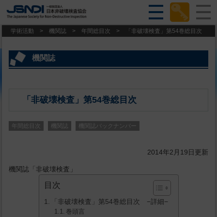
学術活動
>
機関誌
>
年間総目次
>
「非破壊検査」第54巻総目次
機関誌
「非破壊検査」第54巻総目次
年間総目次
機関誌
機関誌バックナンバー
2014年2月19日更新
機関誌「非破壊検査」
目次
「非破壊検査」第54巻総目次 −詳細−
巻頭言