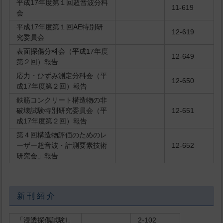
平成17年度第１回超音波分科
11-619
会
平成17年度第１回AE特別研
12-619
究委員会
表面探傷分科会（平成17年度
12-649
第２回）報告
応力・ひずみ測定分科会（平
12-650
成17年度第２回）報告
鉄筋コンクリート構造物の非
破壊試験特別研究委員会（平
12-651
成17年度第２回）報告
第４回構造物評価のためのレ
ーザー超音波・計測要素技術
12-652
研究会」報告
新 刊 紹 介
「浸透探傷試験I」
2-102