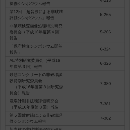
4-213
探傷シンポジウム報告
第12回「超音波による非破壊
5-265
評価シンポジウム」報告
非破壊検査画像処理特別研究
委員会（平成16年度第４回）
5-266
報告
「保守検査シンポジウム開催
6-324
報告」
AE特別研究委員会（平成16
6-326
年度第３回）報告
鉄筋コンクリートの非破壊試
験特別研究委員会
7-380
（平成16年度第３回研究委
員会）報告
電場計測非破壊評価研究会
7-381
（平成16年度第３回）報告
第５回放射線による非破壊評
7-382
価シンポジウム報告
新素材の非破壊評価特別研究