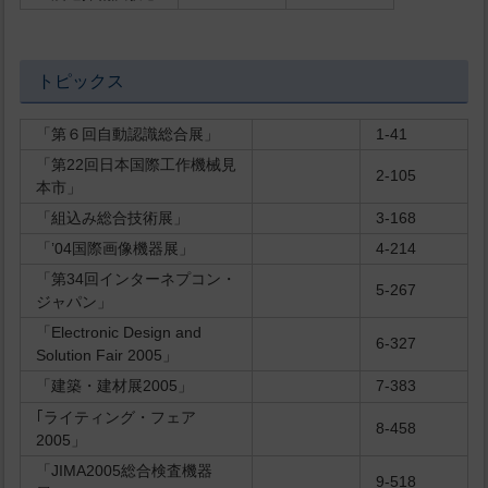
トピックス
「第６回自動認識総合展」
1-41
「第22回日本国際工作機械見
2-105
本市」
「組込み総合技術展」
3-168
「’04国際画像機器展」
4-214
「第34回インターネプコン・
5-267
ジャパン」
「Electronic Design and
6-327
Solution Fair 2005」
「建築・建材展2005」
7-383
｢ライティング・フェア
8-458
2005」
「JIMA2005総合検査機器
9-518