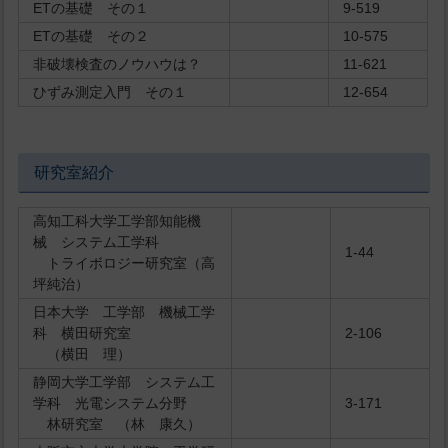
ETの基礎 その１
9-519
ETの基礎 その２
10-575
非破壊検査のノウハウは？
11-621
ひずみ測定入門 その１
12-654
研究室紹介
高知工科大学工学部知能機
械 システム工学科
1-44
トライボロジー研究室（高
坪純治）
日本大学 工学部 機械工学
科 横田研究室
2-106
（横田 理）
静岡大学工学部 システム工
学科 光電システム分野
3-171
林研究室 （林 康久）