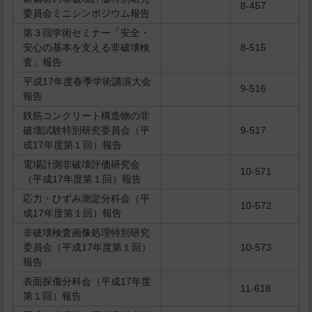
8-457
委員会ミニシンポジウム報告
第３回学術セミナー「安全・
安心の基本を支える非破壊検
8-515
査」報告
平成17年度春季学術講演大会
9-516
報告
鉄筋コンクリート構造物の非
破壊試験特別研究委員会（平
9-517
成17年度第１回）報告
電場計測非破壊評価研究会
10-571
（平成17年度第１回）報告
応力・ひずみ測定分科会（平
10-572
成17年度第１回）報告
非破壊検査画像処理特別研究
委員会（平成17年度第１回）
10-573
報告
表面探傷分科会（平成17年度
11-618
第１回）報告