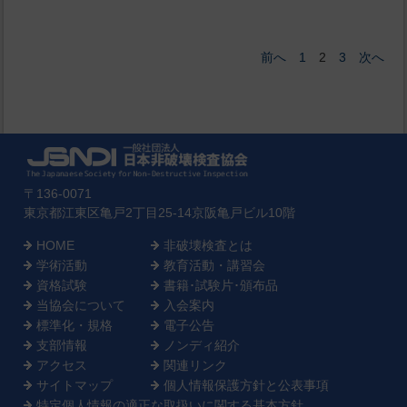
前へ
1
3
次へ
2
〒136-0071
東京都江東区亀戸2丁目25-14京阪亀戸ビル10階
HOME
非破壊検査とは
学術活動
教育活動・講習会
資格試験
書籍･試験片･頒布品
当協会について
入会案内
標準化・規格
電子公告
支部情報
ノンディ紹介
アクセス
関連リンク
サイトマップ
個人情報保護方針と公表事項
特定個人情報の適正な取扱いに関する基本方針