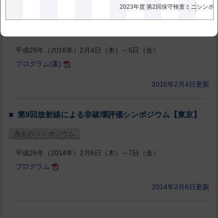
第10回放射線による非破壊評価シンポジウム 【東
2023年度 第2回保守検査ミニシンポ
京】
過去のシンポジウム
平成28年（2016年）2月4日（木）～5日（金）
プログラム(案)
2016年2月4日更新
第9回放射線による非破壊評価シンポジウム【東京】
過去のシンポジウム
平成26年（2014年）2月6日（木）～7日（金）
プログラム
2014年2月6日更新