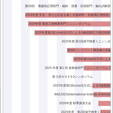
2024年度 安全・安心な社会を築く先進材料・非破壊計測技術シ
2024年度 製造工程検査部門ミニシンポジウム
2025年度第1回 cosα法方式によるX線残留応力測定技術
2025年度 第1回保守検査ミニシンポ
2025年度cosα法方式に
2025 年度 第1 回 放射線部門ミニシンポジウム【
第３回ＮＤＥ4.0シンポジウム
2026年度 秋季講演大会
〒136-0071
東京都江東区亀戸2丁目25-14京阪亀戸ビル10階
2025年度 第2回保守検査ミニシン