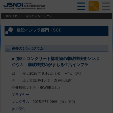
学術活動
>
過去のシンポジウム
建設インフラ部門（SCI）
過去のシンポジウム
第8回コンクリート構造物の非破壊検査シンポ
ジウム 非破壊技術がまもる生活インフラ
日 程：2025年 8月6日（水）〜7日（木）
会 場：東京理科大学 森戸記念館
開催形式：対面（※WEBなし）
フライヤー
プログラム
2025年7月29日（火）更新
参加受付