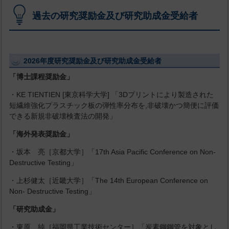
過去の研究奨励金及び研究助成金受給者
2026年度研究奨励金及び研究助成金受給者
「博士課程奨励金」
・KE TIENTIEN [東京科学大学] 「3Dプリントにより製造された
短繊維強化プラスチック板の弾性率分布を,非破壊かつ簡便に評価
できる新規非破壊検査法の開発」
「海外発表奨励金」
・坂本 亮［京都大学］「17th Asia Pacific Conference on Non-
Destructive Testing」
・上杉健太［近畿大学］「The 14th European Conference on
Non- Destructive Testing」
「研究助成金」
・東原 純［福岡県工業技術センター］「炭素鋼鋼管を対象とし