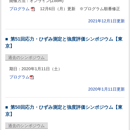
開催方法：オンライン(Zoom)
プログラム
12月6日（月）更新 ※プログラム順番修正
2021年12月1日更新
第51回応力・ひずみ測定と強度評価シンポジウム【東
京】
過去のシンポジウム
期日：2020年1月11日（土）
プログラム
2020年1月11日更新
第50回応力・ひずみ測定と強度評価シンポジウム【東
京】
過去のシンポジウム