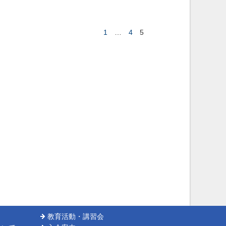
1
4
…
5
教育活動・講習会