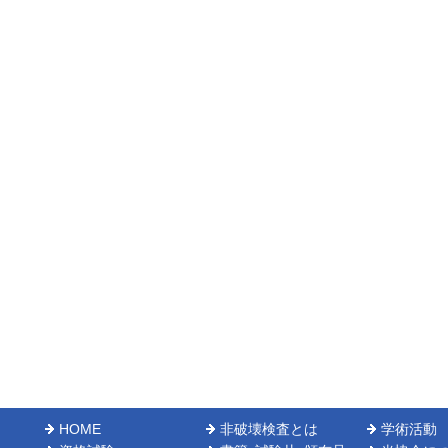
HOME
非破壊検査とは
学術活動