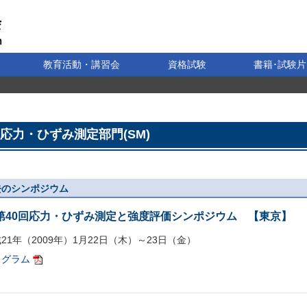
教育活動・講習会
資格試験
書籍･試験片
応力・ひずみ測定部門(SM)
去のシンポジウム
第40回応力・ひずみ測定と強度評価シンポジウム 【東京】
21年（2009年）1月22日（木）～23日（金）
ログラム