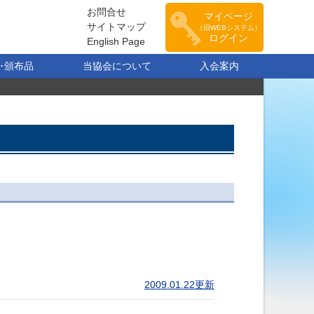
お問合せ
マイページ
サイトマップ
（旧WEBシステム）
ログイン
English Page
･頒布品
当協会について
入会案内
2009.01.22更新