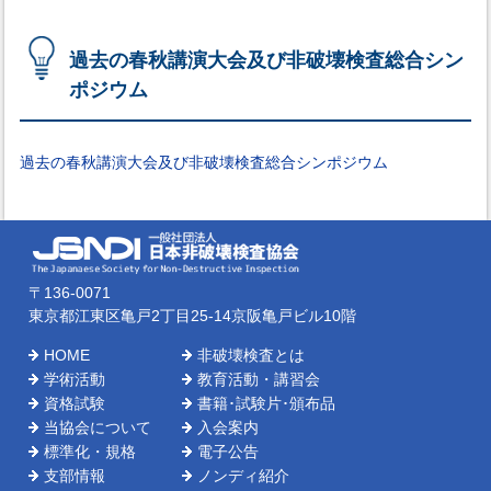
過去の春秋講演大会及び非破壊検査総合シン
ポジウム
過去の春秋講演大会及び非破壊検査総合シンポジウム
〒136-0071
東京都江東区亀戸2丁目25-14京阪亀戸ビル10階
HOME
非破壊検査とは
学術活動
教育活動・講習会
資格試験
書籍･試験片･頒布品
当協会について
入会案内
標準化・規格
電子公告
支部情報
ノンディ紹介