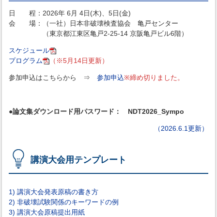
日 程：2026年 6月 4日(木)、5日(金)
会 場：（一社）日本非破壊検査協会 亀戸センター
（東京都江東区亀戸2-25-14 京阪亀戸ビル6階）
スケジュール
プログラム
（※5月14日更新）
参加申込はこちらから ⇒
参加申込
※締め切りました。
●論文集ダウンロード用パスワード： NDT2026_Sympo
（2026.6.1更新）
講演大会用テンプレート
1) 講演大会発表原稿の書き方
2) 非破壊試験関係のキーワードの例
3) 講演大会原稿提出用紙