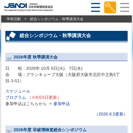
学術活動
>
総合シンポジウム・秋季講演大会
総合シンポジウム・秋季講演大会
2026年度 秋季講演大会
日 程：2026年 10月 6日(火)、7日(水)
会 場：グランキューブ大阪（大阪府大阪市北区中之島5丁
目-3‐51）
スケジュール
プログラム
（※8月5日更新）
参加申込はこちらから ⇒
参加申込
（2026.8.5更新）
2026年度 非破壊検査総合シンポジウム