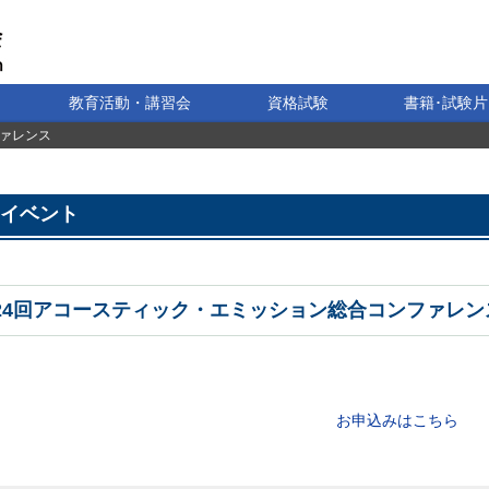
教育活動・講習会
資格試験
書籍･試験片
ファレンス
イベント
24回アコースティック・エミッション総合コンファレン
お申込みはこちら