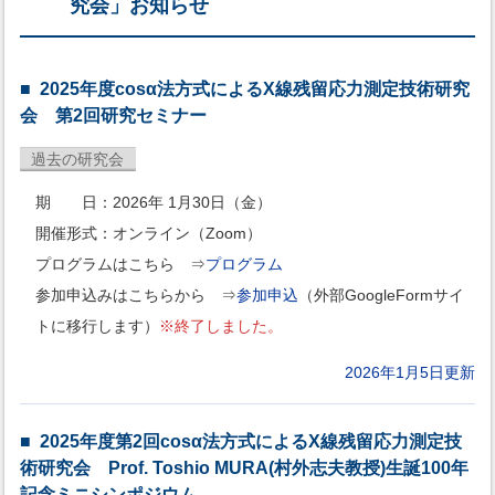
究会」お知らせ
2025年度cosα法方式によるX線残留応力測定技術研究
会 第2回研究セミナー
過去の研究会
期 日：2026年 1月30日（金）
開催形式：オンライン（Zoom）
プログラムはこちら ⇒
プログラム
参加申込みはこちらから ⇒
参加申込
（外部GoogleFormサイ
トに移行します）
※終了しました。
2026年1月5日更新
2025年度第2回cosα法方式によるX線残留応力測定技
術研究会 Prof. Toshio MURA(村外志夫教授)生誕100年
記念ミニシンポジウム