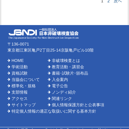
2
次へ
1
〒136-0071
東京都江東区亀戸2丁目25-14京阪亀戸ビル10階
HOME
非破壊検査とは
学術活動
教育活動・講習会
資格試験
書籍･試験片･頒布品
当協会について
入会案内
標準化・規格
電子公告
支部情報
ノンディ紹介
アクセス
関連リンク
サイトマップ
個人情報保護方針と公表事項
特定個人情報の適正な取扱いに関する基本方針