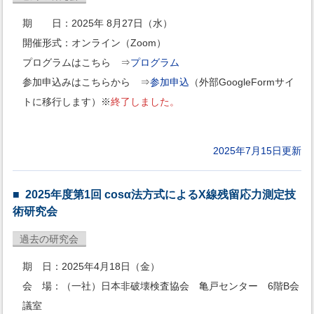
期 日：2025年 8月27日（水）
開催形式：オンライン（Zoom）
プログラムはこちら ⇒
プログラム
参加申込みはこちらから ⇒
参加申込
（外部GoogleFormサイ
トに移行します）※
終了しました。
2025年7月15日更新
2025年度第1回 cosα法方式によるX線残留応力測定技
術研究会
過去の研究会
期 日：2025年4月18日（金）
会 場：（一社）日本非破壊検査協会 亀戸センター 6階B会
議室