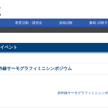
教育活動・講習会
資格試験
書籍･試験片
イベント
外線サーモグラフィミニシンポジウム
赤外線サーモグラフィミニシンポ