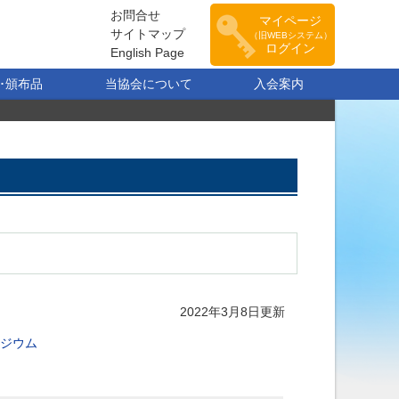
お問合せ
マイページ
サイトマップ
（旧WEBシステム）
ログイン
English Page
･頒布品
当協会について
入会案内
2022年3月8日更新
ジウム