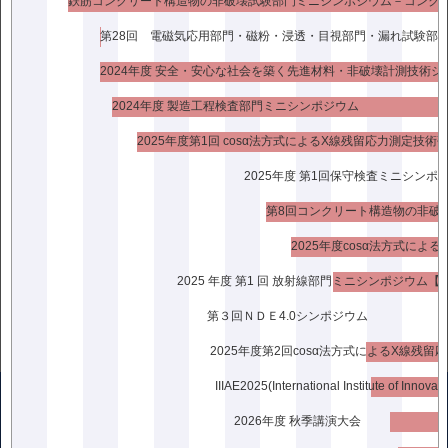
プログラム
2024年度 安全・安心な社会を築く先進材料・非破壊計測技術シ
<<前の記事
次の記事>>
2024年度 製造工程検査部門ミニシンポジウム
2025年度第1回 cosα法方式によるX線残留応力測定技術
2025年度 第1回保守検査ミニシンポ
2025年度cosα法方式に
2025 年度 第1 回 放射線部門ミニシンポジウム【
第３回ＮＤＥ4.0シンポジウム
2026年度 秋季講演大会
〒136-0071