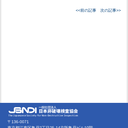
<<前の記事
次の記事>>
〒136-0071
東京都江東区亀戸2丁目25-14京阪亀戸ビル10階