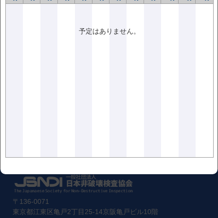
<<前の記事
次の記事>>
予定はありません。
〒136-0071
東京都江東区亀戸2丁目25-14京阪亀戸ビル10階