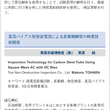
対して変位解析を使用することで，試験原理の解明を行う。最後
に内部に引け巣を有した球状黒鉛鋳鉄材を使用し，検証実験を行
う。
直流バイアス矩形波電流による炭素鋼鋼管の検査技
術開発
東亜非破壊検査（株） 東原 純
Inspection Technology for Carbon Steel Tube Using
Square Wave AC with DC Bias
Toa Non-Destructive Inspection Co., Ltd.
Makoto TOHARA
キーワード:渦電流探傷試験，炭素鋼，熱交換器，直流バイアス
矩形波，3次元有限要素法
はじめに
石油精製，化学プラントをはじめとする各種プラントの多管式