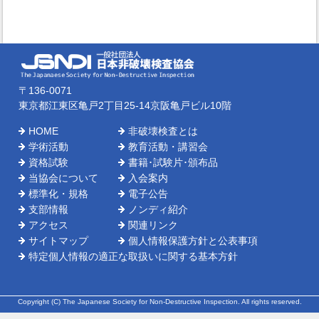
〒136-0071
東京都江東区亀戸2丁目25-14京阪亀戸ビル10階
HOME
非破壊検査とは
学術活動
教育活動・講習会
資格試験
書籍･試験片･頒布品
当協会について
入会案内
標準化・規格
電子公告
支部情報
ノンディ紹介
アクセス
関連リンク
サイトマップ
個人情報保護方針と公表事項
特定個人情報の適正な取扱いに関する基本方針
Copyright (C) The Japanese Society for Non-Destructive Inspection. All rights reserved.