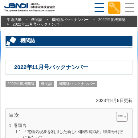
学術活動
>
機関誌
>
機関誌バックナンバー
>
2022年度機関誌
>
2022年11月号バックナンバー
機関誌
2022年11月号バックナンバー
2022年度機関誌
機関誌
機関誌バックナンバー
2023年8月5日更新
目次
巻頭言
「電磁気現象を利用した新しい非破壊試験」特集号刊行
にあたって