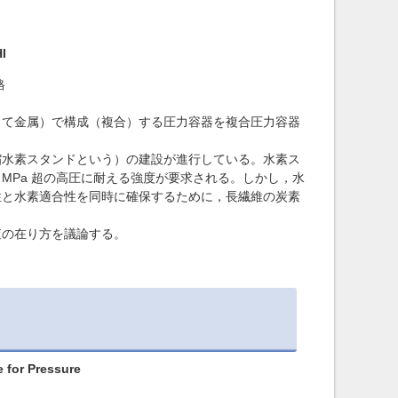
I
格
て金属）で構成（複合）する圧力容器を複合圧力容器
水素スタンドという）の建設が進行している。水素ス
 MPa 超の高圧に耐える強度が要求される。しかし，水
性と水素適合性を同時に確保するために，長繊維の炭素
の在り方を議論する。
 for Pressure