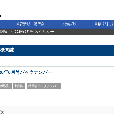
教育活動・講習会
資格試験
書籍･試験片
機関誌
>
2020年6月号バックナンバー
機関誌
020年6月号バックナンバー
年度機関誌
機関誌
機関誌バックナンバー
次