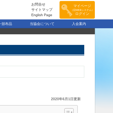
お問合せ
マイページ
サイトマップ
（旧WEBシステム）
ログイン
English Page
･頒布品
当協会について
入会案内
2020年6月1日更新