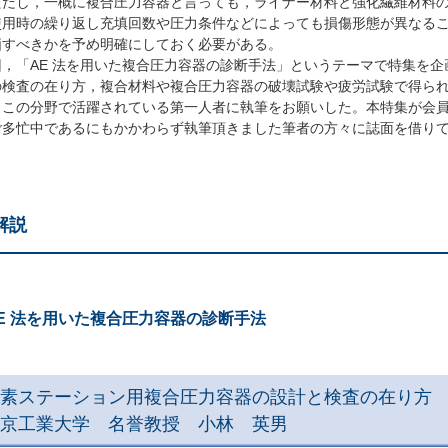
ただし，一概に複合圧力容器と言っても，ライナー材料と強化繊維材料
使用時の繰り返し充填回数や圧力条件などによっても損傷形態が異なるこ
価すべきかを予め明確にしておく必要がある。
，「AE 法を用いた複合圧力容器の診断手法」というテーマで特集を企
の検査の在り方，複合材料や複合圧力容器の破壊試験や疲労試験で得られ
，この分野で活躍されている第一人者に執筆をお願いした。本特集が会
ご多忙中であるにもかかわらず執筆頂きました筆者の方々に誌面を借り
解説
E 法を用いた複合圧力容器の診断手法
素ステーション用複合圧力容器の設計と検査の在り方
京工業大学 名誉教授 小林 英男