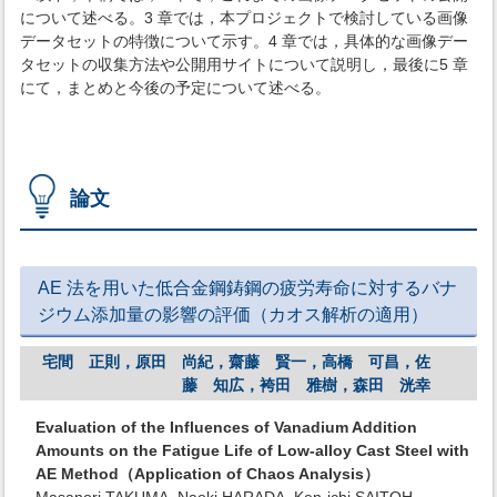
について述べる。3 章では，本プロジェクトで検討している画像
データセットの特徴について示す。4 章では，具体的な画像デー
タセットの収集方法や公開用サイトについて説明し，最後に5 章
にて，まとめと今後の予定について述べる。
論文
AE 法を用いた低合金鋼鋳鋼の疲労寿命に対するバナ
ジウム添加量の影響の評価（カオス解析の適用）
宅間 正則，原田 尚紀，齋藤 賢一，高橋 可昌，佐
藤 知広，袴田 雅樹，森田 洸幸
Evaluation of the Influences of Vanadium Addition
Amounts on the Fatigue Life of Low-alloy Cast Steel with
AE Method（Application of Chaos Analysis）