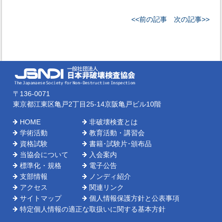
<<前の記事
次の記事>>
〒136-0071
東京都江東区亀戸2丁目25-14京阪亀戸ビル10階
HOME
非破壊検査とは
学術活動
教育活動・講習会
資格試験
書籍･試験片･頒布品
当協会について
入会案内
標準化・規格
電子公告
支部情報
ノンディ紹介
アクセス
関連リンク
サイトマップ
個人情報保護方針と公表事項
特定個人情報の適正な取扱いに関する基本方針