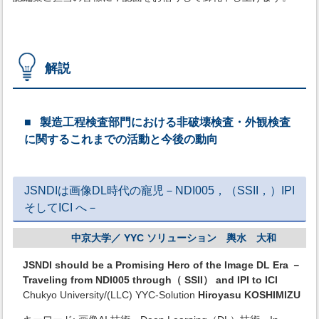
解説
製造工程検査部門における非破壊検査・外観検査
に関するこれまでの活動と今後の動向
JSNDIは画像DL時代の寵児－NDI005，（SSII，）IPI
そしてICI へ－
中京大学／ YYC ソリューション 輿水 大和
JSNDI should be a Promising Hero of the Image DL Era －
Traveling from NDI005 through（ SSII） and IPI to ICI
Chukyo University/(LLC) YYC-Solution
Hiroyasu KOSHIMIZU