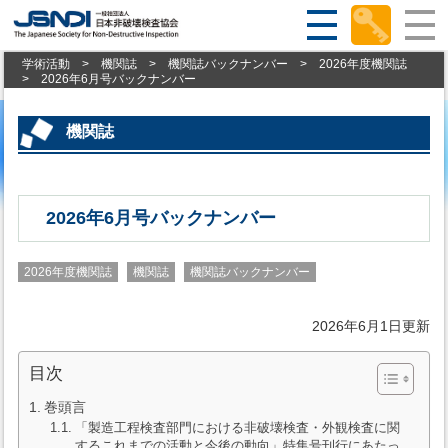
学術活動
>
機関誌
>
機関誌バックナンバー
>
2026年度機関誌
>
2026年6月号バックナンバー
機関誌
2026年6月号バックナンバー
2026年度機関誌
機関誌
機関誌バックナンバー
2026年6月1日更新
目次
巻頭言
「製造工程検査部門における非破壊検査・外観検査に関
するこれまでの活動と今後の動向」特集号刊行にあたっ