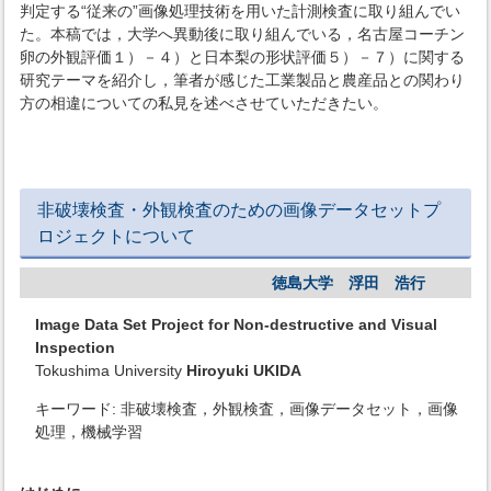
判定する“従来の”画像処理技術を用いた計測検査に取り組んでい
た。本稿では，大学へ異動後に取り組んでいる，名古屋コーチン
卵の外観評価１）－４）と日本梨の形状評価５）－７）に関する
研究テーマを紹介し，筆者が感じた工業製品と農産品との関わり
方の相違についての私見を述べさせていただきたい。
非破壊検査・外観検査のための画像データセットプ
ロジェクトについて
徳島大学 浮田 浩行
Image Data Set Project for Non-destructive and Visual
Inspection
Tokushima University
Hiroyuki UKIDA
キーワード: 非破壊検査，外観検査，画像データセット，画像
処理，機械学習