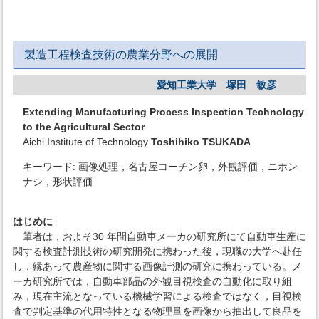
製造工程検査技術の農業分野への展開
愛知工業大学 塚田 敏彦
Extending Manufacturing Process Inspection Technology
to the Agricultural Sector
Aichi Institute of Technology
Toshihiko TSUKADA
キーワード: 画像処理，名古屋コーチン卵，外観評価，ニホン
ナシ，形状評価
はじめに
筆者は，およそ30 年間自動車メーカの研究所にて自動車生産に
関する検査計測技術の研究開発に携わった後，現職の大学へ赴任
し，縁あって農産物に関する画像計測の研究に携わっている。メ
ーカ研究所では，自動車部品の外観目視検査の自動化に取り組
み，現在主流となっている機械学習による検査ではなく，目視検
査で判定基準の代用特性となる物理量を画像から抽出して良品を