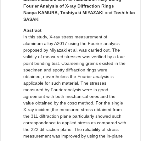
Fourier Analysis of X-ray Diffraction Rings
Naoya KAMURA, Toshiyuki MIYAZAKI
and
Toshihiko
SASAKI
Abstract
In this study, X-ray stress measurement of
aluminum alloy A2017 using the Fourier analysis
proposed by Miyazaki et al. was carried out. The
validity of measured stresses was verified by a four
point bending test. Coarsening grains existed in the
specimen and spotty diffraction rings were
obtained, nevertheless the Fourier analysis is
applicable for such material. The stresses
measured by Fourieranalysis were in good
agreement with both mechanical ones and the
value obtained by the cosα method. For the single
X-ray incident,the measured stress obtained from
the 311 diffraction plane particularly showed such
correspondence to applied stress as compared with
the 222 diffraction plane. The reliability of stress
measurement was improved by using the in-plane