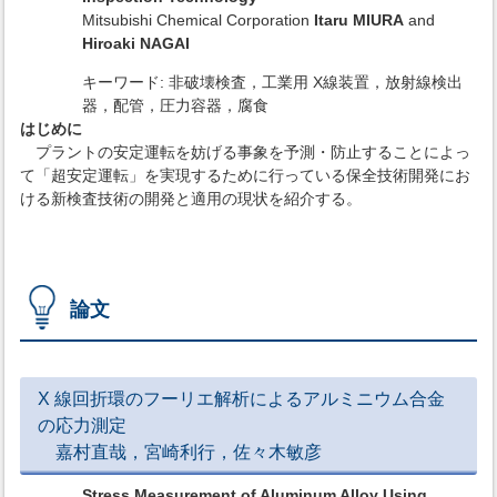
Mitsubishi Chemical Corporation
Itaru MIURA
and
Hiroaki NAGAI
キーワード: 非破壊検査，工業用 X線装置，放射線検出
器，配管，圧力容器，腐食
はじめに
プラントの安定運転を妨げる事象を予測・防止することによっ
て「超安定運転」を実現するために行っている保全技術開発にお
ける新検査技術の開発と適用の現状を紹介する。
論文
X 線回折環のフーリエ解析によるアルミニウム合金
の応力測定
嘉村直哉，宮崎利行，佐々木敏彦
Stress Measurement of Aluminum Alloy Using