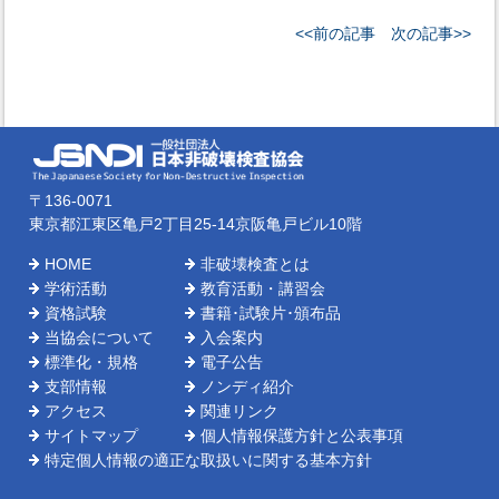
<<前の記事
次の記事>>
〒136-0071
東京都江東区亀戸2丁目25-14京阪亀戸ビル10階
HOME
非破壊検査とは
学術活動
教育活動・講習会
資格試験
書籍･試験片･頒布品
当協会について
入会案内
標準化・規格
電子公告
支部情報
ノンディ紹介
アクセス
関連リンク
サイトマップ
個人情報保護方針と公表事項
特定個人情報の適正な取扱いに関する基本方針