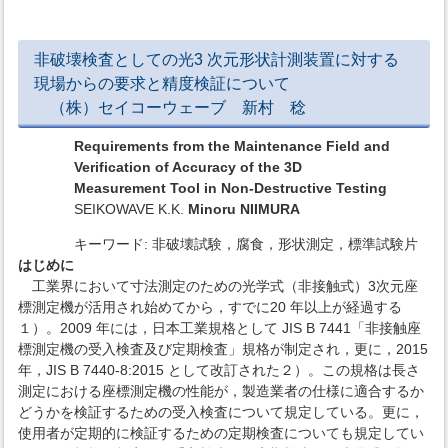
非破壊検査としての光3 次元形状計測装置に対する
現場からの要求と精度検証について
（株）セイコーウェーブ 新村 稔
Requirements from the Maintenance Field and
Verification of Accuracy of the 3D
Measurement Tool in Non-Destructive Testing
SEIKOWAVE K.K.
Minoru NIIMURA
キーワード: 非破壊試験，腐食，形状測定，標準試験片
はじめに
工業界において寸法測定のための光学式（非接触式）3次元座
標測定機が活用され始めてから，すでに20 年以上が経過する
１）。2009 年には，日本工業規格として JIS B 7441「非接触座
標測定機の受入検査及び定期検査」規格が制定され，更に，2015
年，JIS B 7440-8:2015 として改訂された２）。この規格は長さ
測定における座標測定機の性能が，製造業者の仕様に適合するか
どうかを検証するための受入検査について規定している。更に，
使用者が定期的に検証するための定期検査についても規定してい