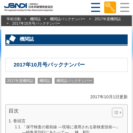
学術活動
>
機関誌
>
機関誌バックナンバー
>
2017年度機関誌
>
2017年10月号バックナンバー
機関誌
2017年10月号バックナンバー
2017年度機関誌
機関誌
機関誌バックナンバー
2017年10月1日更新
目次
巻頭言
「保守検査の最前線 ―現場に適用される新検査技術―」
―特集号刊行にあたって― 林 和弘