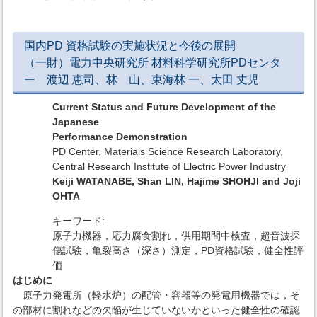
国内PD 資格試験の実施状況と今後の展開
（一財）電力中央研究所 材料科学研究所PDセンタ
ー 渡辺 恵司、林 山、東海林 一、太田 丈児
Current Status and Future Development of the
Japanese
Performance Demonstration
PD Center, Materials Science Research Laboratory,
Central Research Institute of Electric Power Industry
Keiji WATANABE, Shan LIN, Hajime SHOHJI and Joji
OHTA
キーワード:
原子力機器，応力腐食割れ，供用期間中検査，超音波探
傷試験，亀裂高さ（深さ）測定，PD資格試験，健全性評
価
はじめに
原子力発電所（軽水炉）の配管・容器等の発電用機器では，そ
の部材に割れなどの欠陥が生じていないかといった健全性の確認