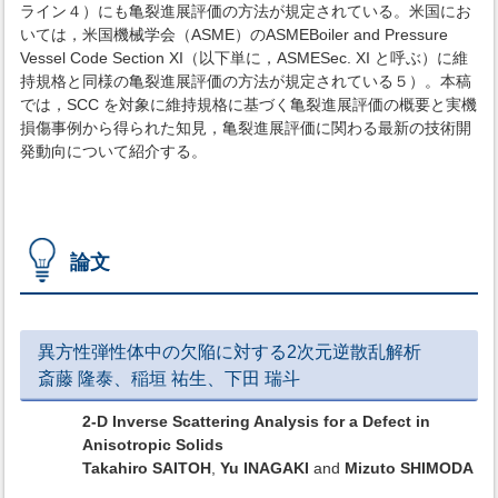
ライン４）にも亀裂進展評価の方法が規定されている。米国にお
いては，米国機械学会（ASME）のASMEBoiler and Pressure
Vessel Code Section XI（以下単に，ASMESec. XI と呼ぶ）に維
持規格と同様の亀裂進展評価の方法が規定されている５）。本稿
では，SCC を対象に維持規格に基づく亀裂進展評価の概要と実機
損傷事例から得られた知見，亀裂進展評価に関わる最新の技術開
発動向について紹介する。
論文
異方性弾性体中の欠陥に対する2次元逆散乱解析
斎藤 隆泰、稲垣 祐生、下田 瑞斗
2-D Inverse Scattering Analysis for a Defect in
Anisotropic Solids
Takahiro SAITOH
,
Yu INAGAKI
and
Mizuto SHIMODA