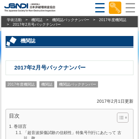
学術活動
>
機関誌
>
機関誌バックナンバー
>
2017年度機関誌
>
2017年2月号バックナンバー
機関誌
2017年2月号バックナンバー
2017年度機関誌
機関誌
機関誌バックナンバー
2017年2月1日更新
目次
巻頭言
「超音波探傷試験の信頼性」特集号刊行にあたって 古
川 敬