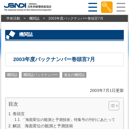
学術活動
>
機関誌
>
2003年度バックナンバー巻頭言7月
機関誌
2003年度バックナンバー巻頭言7月
機関誌
機関誌バックナンバー
過去の機関誌
2003年7月1日更新
目次
巻頭言
「海面変位の観測と予測技術」特集号の刊行にあたって
解説 海面変位の観測と予測技術