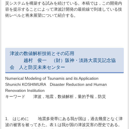
災システムを構築する試みを続けている。本稿では，この開発内
容を提示することによって津波計開発の最前線で到達している技
術レベルと将来展望について紹介する。
津波の数値解析技術とその応用
越村 俊一 （財）阪神・淡路大震災記念協
会 人と防災未来センター
Numerical Modeling of Tsunamis and its Application
Shunichi KOSHIMURA Disaster Reduction and Human
Renovation Institution
キーワード 津波，地震，数値解析，量的予報，防災
1. はじめに 地震多発帯にある我が国は，過去幾度となく津
波の被害を被ってきた。表１は我が国の津波災害の歴史である。