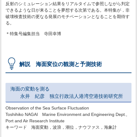
反射のシミュレーション結果をリアルタイムで参照しながら判定
できるような日が来ることを夢想する次第である。本特集が，非
破壊検査技術の更なる発展のモチベーションとなることを期待す
る。
＊特集号編集担当 寺田幸博
解説 海面変位の観測と予測技術
海面の変動を測る
永井 紀彦 独立行政法人港湾空港技術研究所
Observation of the Sea Surface Fluctuation
Toshihiko NAGAI Marine Environment and Engineering Dept.,
Port and Air Research Institute
キーワード 海面変動，波浪，潮位，ナウファス，海象計