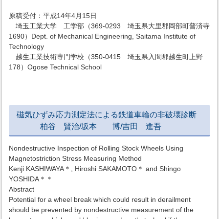
原稿受付：平成14年4月15日
埼玉工業大学 工学部（369-0293 埼玉県大里郡岡部町普済寺
1690）Dept. of Mechanical Engineering, Saitama Institute of
Technology
越生工業技術専門学校（350-0415 埼玉県入間郡越生町上野
178）Ogose Technical School
磁気ひずみ応力測定法による鉄道車輪の非破壊診断
柏谷 賢治/坂本 博/吉田 進吾
Nondestructive Inspection of Rolling Stock Wheels Using
Magnetostriction Stress Measuring Method
Kenji KASHIWAYA＊, Hiroshi SAKAMOTO＊ and Shingo
YOSHIDA＊＊
Abstract
Potential for a wheel break which could result in derailment
should be prevented by nondestructive measurement of the