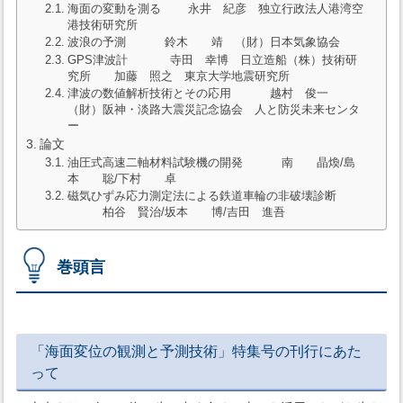
海面の変動を測る 永井 紀彦 独立行政法人港湾空
港技術研究所
波浪の予測 鈴木 靖 （財）日本気象協会
GPS津波計 寺田 幸博 日立造船（株）技術研
究所 加藤 照之 東京大学地震研究所
津波の数値解析技術とその応用 越村 俊一
（財）阪神・淡路大震災記念協会 人と防災未来センタ
ー
論文
油圧式高速二軸材料試験機の開発 南 晶煥/島
本 聡/下村 卓
磁気ひずみ応力測定法による鉄道車輪の非破壊診断
柏谷 賢治/坂本 博/吉田 進吾
巻頭言
「海面変位の観測と予測技術」特集号の刊行にあた
って