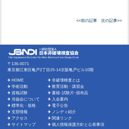
<<前の記事
次の記事>>
〒136-0071
東京都江東区亀戸2丁目25-14京阪亀戸ビル10階
HOME
非破壊検査とは
学術活動
教育活動・講習会
資格試験
書籍･試験片･頒布品
当協会について
入会案内
標準化・規格
電子公告
支部情報
ノンディ紹介
アクセス
関連リンク
サイトマップ
個人情報保護方針と公表事項