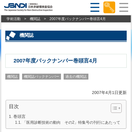
学術活動
>
機関誌
>
2007年度バックナンバー巻頭言4月
機関誌
2007年度バックナンバー巻頭言4月
機関誌
機関誌バックナンバー
過去の機関誌
2007年4月1日更新
目次
巻頭言
「医用診断技術の動向 その2」特集号の刊行にあたって