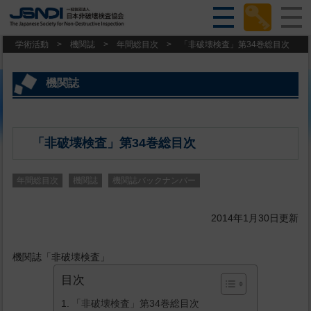
学術活動
>
機関誌
>
年間総目次
>
「非破壊検査」第34巻総目次
機関誌
「非破壊検査」第34巻総目次
年間総目次
機関誌
機関誌バックナンバー
2014年1月30日更新
機関誌「非破壊検査」
目次
「非破壊検査」第34巻総目次