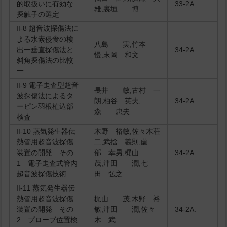
的取扱いに有効な
33-2A.
雄,裏垣 博
探触子の選定
Ⅱ-8 超音波探傷法に
よる水素侵食の検
八島 実,竹本
出一垂直探傷法と
34-2A.
慢,末岡 和文
斜角探傷法の比較
一
Ⅱ-9 電子走査型超音
長井 敏,古村 一
波探傷法によるタ
朗,柏谷 英夫,
34-2A.
ーピン羽根植込部
森 忠夫
検査
Ⅱ-10 蒸気発生器伝
木野 裕敏,佐々木荘
熱管用超音波探傷
二,武捨 義則,薗
装置の開発 その
部 幸男,梶山
34-2A.
1 電子走査式管内
茂,津田 潤,七
超音波探傷技術
田 弘之
Ⅱ-11 蒸気発生器伝
熱管用超音波探傷
梶山 茂,木野 裕
装置の開発 その
敏,津田 潤,佐々
34-2A.
2 プローブ位置検
木 武