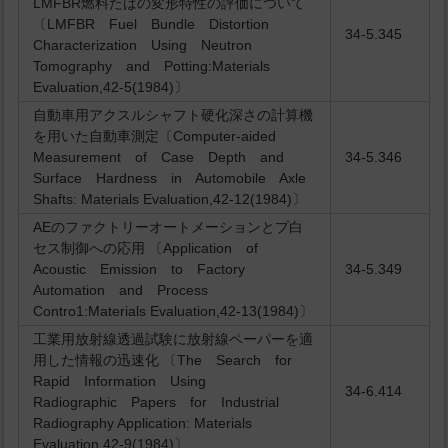
LMFBR燃料たばの変形特性の評価について
〔LMFBR Fuel Bundle Distortion
34-5.345
Characterization Using Neutron
Tomography and Potting:Materials
Evaluation,42-5(1984)〕
自動車用アクスルシャフト硬化深さの計算機
を用いた自動車測定〔Computer-aided
Measurement of Case Depth and
34-5.346
Surface Hardness in Automobile Axle
Shafts: Materials Evaluation,42-12(1984)〕
AEのファクトリーオートメーションとプ白
セス制御への応用 〔Application of
Acoustic Emission to Factory
34-5.349
Automation and Process
Contro1:Materials Evaluation,42-13(1984)〕
工業用放射線透過試験に放射線ペーパーを適
用した情報の迅速化 〔The Search for
Rapid Information Using
34-6.414
Radiographic Papers for Industrial
Radiography Application: Materials
Evaluation,42-9(1984)〕