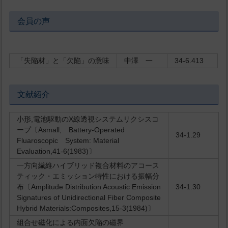
会員の声
「失陥材」と「欠陥」の意味
中澤 一
34-6.413
文献紹介
小形,電池駆動のX線透視システムリクシスコ
ープ〔Asmall, Battery-Operated
34-1.29
Fluaroscopic System: Material
Evaluation,41-6(1983)〕
一方向繊維ハイブリッド複合材料のアコース
ティック・エミッション特性における振幅分
布〔Amplitude Distribution Acoustic Emission
34-1.30
Signatures of Unidirectional Fiber Composite
Hybrid Materials:Composites,15-3(1984)〕
組合せ磁化による内面欠陥の磁界