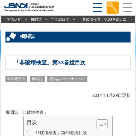
学術活動
>
機関誌
>
年間総目次
>
「非破壊検査」第33巻総目次
機関誌
「非破壊検査」第33巻総目次
年間総目次
機関誌
機関誌バックナンバー
2014年1月29日更新
機関誌「非破壊検査」
目次
「非破壊検査」第33巻総目次