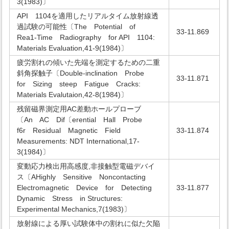
3(1983)〕
API 1104を適用したリアルタイム放射線透
過試験の可能性〔The Potential of
33-11.869
Rea1-Time Radiography for API 1104:
Materials Evaluation,41-9(1984)〕
疲労割れの傾いた先端を測定するための二重
斜角探触子〔Double-inclination Probe
33-11.871
for Sizing steep Fatigue Cracks:
Materials Evalutaion,42-8(1984)〕
残留磁界測定用AC差動ホールプローブ
〔An AC Dif〔erential Hall Probe
f6r Residual Magnetic Field
33-11.874
Measurements: NDT International,17-
3(1984)〕
変動応力検出用高感度,非接触型電磁デバイ
ス〔AHighly Sensitive Noncontacting
Electromagnetic Device for Detecting
33-11.877
Dynamic Stress in Structures:
Experimental Mechanics,7(1983)〕
放射線による厚い試験体中の割れに似た欠陥