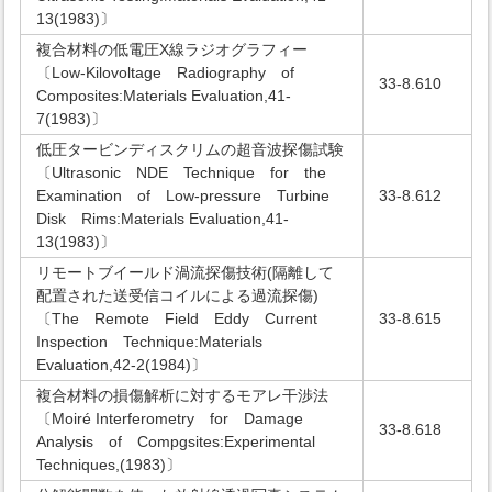
13(1983)〕
複合材料の低電圧X線ラジオグラフィー
〔Low-Kilovoltage Radiography of
33-8.610
Composites:Materials Evaluation,41-
7(1983)〕
低圧タービンディスクリムの超音波探傷試験
〔Ultrasonic NDE Technique for the
Examination of Low-pressure Turbine
33-8.612
Disk Rims:Materials Evaluation,41-
13(1983)〕
リモートブイールド渦流探傷技術(隔離して
配置された送受信コイルによる過流探傷)
〔The Remote Field Eddy Current
33-8.615
Inspection Technique:Materials
Evaluation,42-2(1984)〕
複合材料の損傷解析に対するモアレ干渉法
〔Moiré Interferometry for Damage
33-8.618
Analysis of Compgsites:Experimental
Techniques,(1983)〕