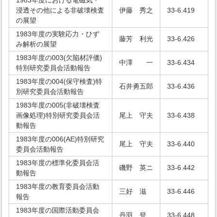
1983年度における電磁気・
浸透その他による非破壊検査
伊藤 秀之
33-6.419
の展望
1983年度の実験応力・ひず
藤芳 利光
33-6.426
み解析の展望
1983年度の003(欠陥材評価)
中澤 一
33-6.434
特別研究委員会活動報告
1983年度の004(保守検査)特
石井勇五郎
33-6.436
別研究委員会活動報告
1983年度の005(非破壊検査
画像処理)特別研究委員会活
尾上 守夫
33-6.438
動報告
1983年度の006(AE)特別研究
尾上 守夫
33-6.440
委員会活動報告
1983年度の標準化委員会活
磯野 英ニ
33-6.442
動報告
1983年度の教育委員会活動
三好 滋
33-6.446
報告
1983年度の国際活動委員会
丹羽 登
33-6.448