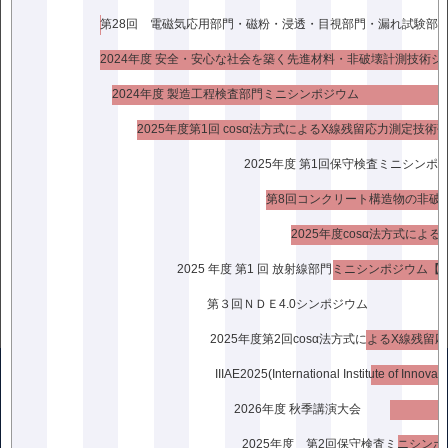
ホール
プログラム
2024年度 安全・安心な社会を築く先進材料・非破壊計測技術シ
2024年度 製造工程検査部門ミニシンポジウム
<<前の記事
次の記事>>
2025年度第1回 cosα法方式によるX線残留応力測定技術
2025年度 第1回保守検査ミニシンポ
2025年度cosα法方式に
2025 年度 第1 回 放射線部門ミニシンポジウム【
第３回ＮＤＥ4.0シンポジウム
2026年度 秋季講演大会
〒136-0071
東京都江東区亀戸2丁目25-14京阪亀戸ビル10階
2025年度 第2回保守検査ミニシン