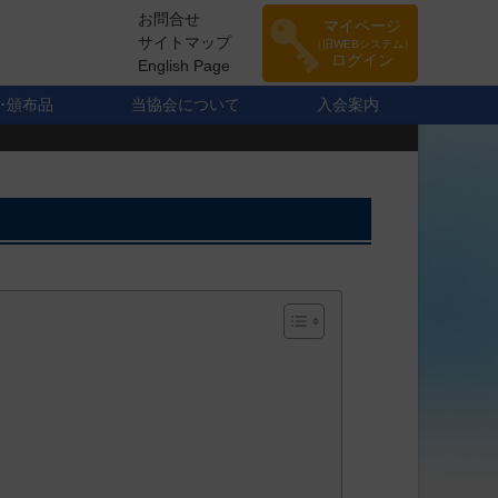
お問合せ
マイページ
サイトマップ
（旧WEBシステム）
ログイン
English Page
･頒布品
当協会について
入会案内