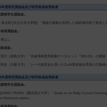
23年度研究奨励金及び研究助成金受給者
士課程学生奨励金」
 章太郎 [大分大学大学院] 「電磁力振動を利用した鋳鉄材内部で発生
外発表奨励金」
当者なし
究助成金」
浩行［徳島大学］「非破壊検査用画像データセット「NDI-DS」の構築
和史［大阪大学］「レーザ超音波を用いたCu/Al異材接合界面の欠陥検
22年度研究奨励金及び研究助成金受給者
士課程学生奨励金」
UANG TRUNG［横浜国立大学］「Study on an Eddy Current Convergence Pro
 on Aluminum plates」
外発表奨励金」