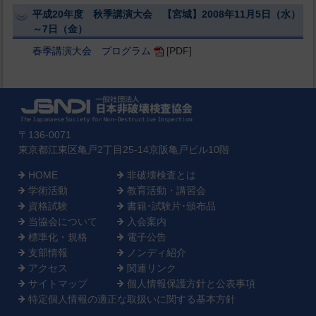
平成20年度 秋季講演大会 【宮城】2008年11月5日（水）
～7日（金）
春季講演大会 プログラム
[PDF]
〒136-0071
東京都江東区亀戸2丁目25-14京阪亀戸ビル10階
HOME
非破壊検査とは
学術活動
教育活動・講習会
資格試験
書籍･試験片･頒布品
当協会について
入会案内
標準化・規格
電子公告
支部情報
ノンディ紹介
アクセス
関連リンク
サイトマップ
個人情報保護方針と公表事項
特定個人情報の適正な取扱いに関する基本方針