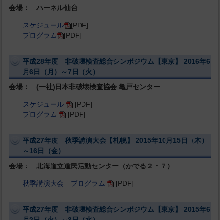
会場： ハーネル仙台
スケジュール
[PDF]
プログラム
[PDF]
平成28年度 非破壊検査総合シンポジウム【東京】 2016年6
月6日（月）～7日（火）
会場： (一社)日本非破壊検査協会 亀戸センター
スケジュール
[PDF]
プログラム
[PDF]
平成27年度 秋季講演大会【札幌】 2015年10月15日（木）
～16日（金）
会場： 北海道立道民活動センター（かでる２・７）
秋季講演大会 プログラム
[PDF]
平成27年度 非破壊検査総合シンポジウム【東京】 2015年6
月2日（火）～3日（水）