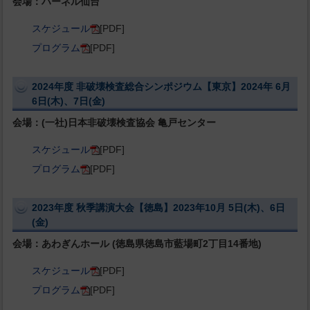
会場：ハーネル仙台
スケジュール
[PDF]
プログラム
[PDF]
2024年度 非破壊検査総合シンポジウム【東京】2024年 6月
6日(木)、7日(金)
会場：(一社)日本非破壊検査協会 亀戸センター
スケジュール
[PDF]
プログラム
[PDF]
2023年度 秋季講演大会【徳島】2023年10月 5日(木)、6日
(金)
会場：あわぎんホール (徳島県徳島市藍場町2丁目14番地)
スケジュール
[PDF]
プログラム
[PDF]