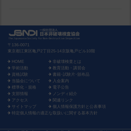
〒136-0071
東京都江東区亀戸2丁目25-14京阪亀戸ビル10階
HOME
非破壊検査とは
学術活動
教育活動・講習会
資格試験
書籍･試験片･頒布品
当協会について
入会案内
標準化・規格
電子公告
支部情報
ノンディ紹介
アクセス
関連リンク
サイトマップ
個人情報保護方針と公表事項
特定個人情報の適正な取扱いに関する基本方針