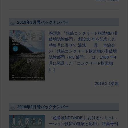
2019年3月号バックナンバー
巻頭言 「鉄筋コンクリート構造物の非
破壊試験部門」 創設30 年を記念した
特集号に寄せて 湯浅 昇 本協会
の「鉄筋コンクリート構造物の非破壊
試験部門（RC 部門）」は，1988 年4
月に発足した「コンクリート構造物
[…]
2019.3.1更新
2019年2月号バックナンバー
「超音波NDT/NDE におけるシミュレ
ーション技術の進展と応用」 特集号刊