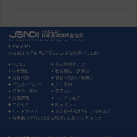
〒136-0071
東京都江東区亀戸2丁目25-14京阪亀戸ビル10階
HOME
非破壊検査とは
学術活動
教育活動・講習会
資格試験
書籍･試験片･頒布品
当協会について
入会案内
標準化・規格
電子公告
支部情報
ノンディ紹介
アクセス
関連リンク
サイトマップ
個人情報保護方針と公表事項
特定個人情報の適正な取扱いに関する基本方針