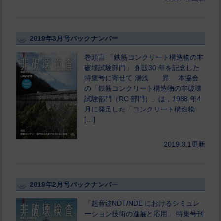
2019年3月号バックナンバー
巻頭言 「鉄筋コンクリート構造物の非
破壊試験部門」 創設30 年を記念した
特集号に寄せて 湯浅 昇 本協会
の「鉄筋コンクリート構造物の非破壊
試験部門（RC 部門）」は，1988 年4
月に発足した「コンクリート構造物
[…]
2019.3.1更新
2019年2月号バックナンバー
「超音波NDT/NDE におけるシミュレ
ーション技術の進展と応用」 特集号刊