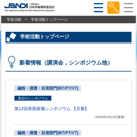
学術活動
>
学術活動トップページ
学術活動トップページ
新着情報（講演会，シンポジウム他）
磁粉・浸透・目視部門(MT/PT/VT)
過去のシンポジウム
第12回表面探傷シンポジウム 【京都】
（2008年3月12日更新）
磁粉・浸透・目視部門(MT/PT/VT)