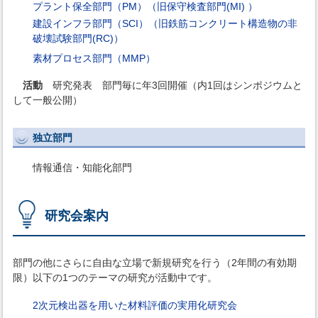
プラント保全部門（PM）（旧保守検査部門(MI) ）
建設インフラ部門（SCI）（旧鉄筋コンクリート構造物の非
破壊試験部門(RC)）
素材プロセス部門（MMP）
活動
研究発表 部門毎に年3回開催（内1回はシンポジウムと
して一般公開）
独立部門
情報通信・知能化部門
研究会案内
部門の他にさらに自由な立場で新規研究を行う（2年間の有効期
限）以下の1つのテーマの研究が活動中です。
2次元検出器を用いた材料評価の実用化研究会