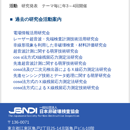
活動
研究発表 テーマ毎に年3～4回開催
過去の研究会活動案内
電場情報活用研究会
レーザー超音波・先端検査計測技術活用研究会
非線形現象を利用した非破壊検査・材料評価研究会
超音波計測に関する萌芽技術研究会
cos α法方式X線残留応力測定法研究会
先進超音波計測に関する萌芽技術研究会
cosα法及び二次元検出器によるＸ線応力測定法研究会
先進センシング技術とデータ処理に関する萌芽研究会
cosα法方式のＸ線残留応力測定法研究会
cosα法方式によるＸ線残留応力測定技術研究会
〒136-0071
東京都江東区亀戸2丁目25-14京阪亀戸ビル10階