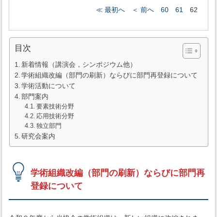
≪ 最初へ
＜ 前へ
60
61
62
目次
新着情報（講演会，シンポジウム他）
学術組織改編（部門の刷新）ならびに部門再登録について
学術活動について
部門案内
要素技術分野
応用技術分野
独立部門
研究会案内
学術組織改編（部門の刷新）ならびに部門再
登録について