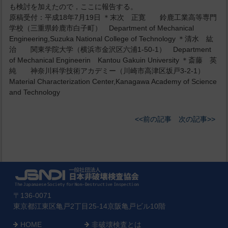
も検討を加えたので，ここに報告する。
原稿受付：平成18年7月19日 ＊末次 正寛 鈴鹿工業高等専門
学校（三重県鈴鹿市白子町） Department of Mechanical
Engineering,Suzuka National College of Technology ＊清水 紘
治 関東学院大学（横浜市金沢区六浦1-50-1） Department
of Mechanical Engineerin Kantou Gakuin University ＊斎藤 英
純 神奈川科学技術アカデミー（川崎市高津区坂戸3-2-1）
Material Characterization Center,Kanagawa Academy of Science
and Technology
<<前の記事
次の記事>>
〒136-0071
東京都江東区亀戸2丁目25-14京阪亀戸ビル10階
HOME
非破壊検査とは