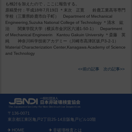
も検討を加えたので，ここに報告する。
原稿受付：平成18年7月19日 ＊末次 正寛 鈴鹿工業高等専門
学校（三重県鈴鹿市白子町） Department of Mechanical
Engineering,Suzuka National College of Technology ＊清水 紘
治 関東学院大学（横浜市金沢区六浦1-50-1） Department
of Mechanical Engineerin Kantou Gakuin University ＊斎藤 英
純 神奈川科学技術アカデミー（川崎市高津区坂戸3-2-1）
Material Characterization Center,Kanagawa Academy of Science
and Technology
<<前の記事
次の記事>>
〒136-0071
東京都江東区亀戸2丁目25-14京阪亀戸ビル10階
HOME
非破壊検査とは