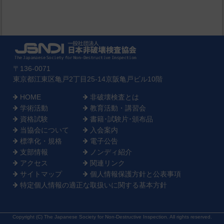
〒136-0071
東京都江東区亀戸2丁目25-14京阪亀戸ビル10階
HOME
非破壊検査とは
学術活動
教育活動・講習会
資格試験
書籍･試験片･頒布品
当協会について
入会案内
標準化・規格
電子公告
支部情報
ノンディ紹介
アクセス
関連リンク
サイトマップ
個人情報保護方針と公表事項
特定個人情報の適正な取扱いに関する基本方針
Copyright (C) The Japanese Society for Non-Destructive Inspection. All rights reserved.