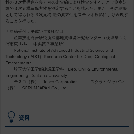
料の３次元構造を多方向の走査線により検査をすることで測定対
象の３次元構造異方性を測定することを試みた。また，その結果
として得られる３次元構 造の異方性をステレオ投影により表現す
ることを行った。
＊原稿受付：平成17年9月27日
産業技術総合研究所深部地質環境研究センター（茨城県つく
ば市東 1-1-1 中央第７事業所）
National Institute of Advanced Industrial Science and
Technology ( AIST), Research Center for Deep Geological
Environments
埼玉大学工学部建設工学科 Dep. Civil & Environmental
Engineering , Saitama University
テスコ（株） Tesco Corporation スクラムジャパン
（株） SCRUMJAPAN Co., Ltd.
資料