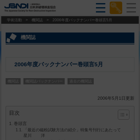
学術活動
>
機関誌
>
2006年度バックナンバー巻頭言5月
機関誌
2006年度バックナンバー巻頭言5月
機関誌
機関誌バックナンバー
過去の機関誌
2006年5月1日更新
目次
巻頭言
「最近の磁粉試験方法の紹介」特集号刊行にあたって
星川 洋