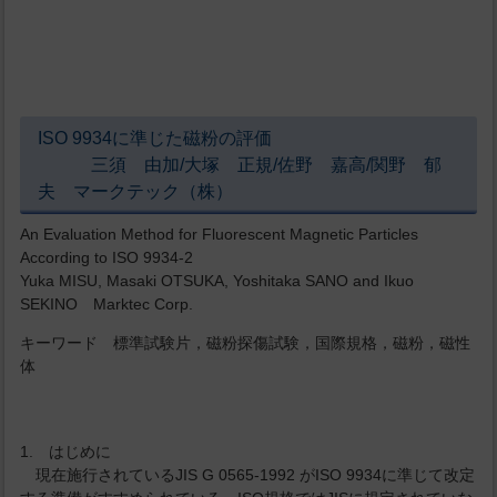
ISO 9934に準じた磁粉の評価
三須 由加/大塚 正規/佐野 嘉高/関野 郁
夫 マークテック（株）
An Evaluation Method for Fluorescent Magnetic Particles
According to ISO 9934-2
Yuka MISU, Masaki OTSUKA, Yoshitaka SANO and Ikuo
SEKINO Marktec Corp.
キーワード 標準試験片，磁粉探傷試験，国際規格，磁粉，磁性
体
1. はじめに
現在施行されているJIS G 0565-1992 がISO 9934に準じて改定