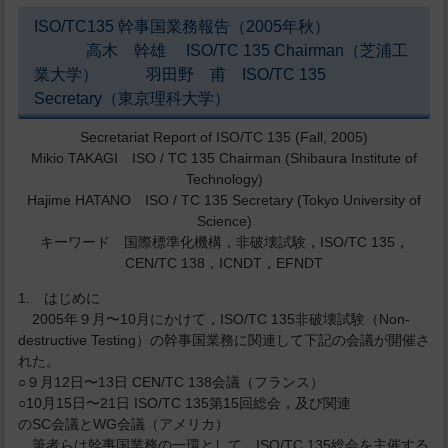
ISO/TC135 幹事国業務報告（2005年秋）
高木 幹雄 ISO/TC 135 Chairman（芝浦工
業大学） 羽田野 甫 ISO/TC 135
Secretary（東京理科大学）
Secretariat Report of ISO/TC 135 (Fall, 2005)
Mikio TAKAGI ISO / TC 135 Chairman (Shibaura Institute of
Technology)
Hajime HATANO ISO / TC 135 Secretary (Tokyo University of
Science)
キーワード 国際標準化機構，非破壊試験，ISO/TC 135，
CEN/TC 138，ICNDT，EFNDT
1. はじめに
2005年９月〜10月にかけて，ISO/TC 135非破壊試験（Non-
destructive Testing）の幹事国業務に関連して下記の会議が開催さ
れた。
○９月12日〜13日 CEN/TC 138会議（フランス）
○10月15日〜21日 ISO/TC 135第15回総会，及び関連
のSC会議とWG会議（アメリカ）
筆者らは幹事国業務の一環として，ISO/TC 135総会を主催する