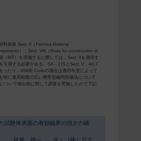
t. II（Ferrous Material
components），Sect. VIII（Rues for construction of
験（MT）を実施するに際しては，Sect. IIを適用す
7を引用する必要がある。SA – 275とSect. V，Art.7
たり，ASME Codeの場合は適用年度によって
でも特に適用範囲の広い携帯型極間探傷法について
のAC/DCについて検出能に関して調査を実施したので下記
た試験体表面の有効磁界の強さの確
 佐藤 研一 元・（株）日立