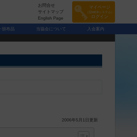
お問合せ
マイページ
サイトマップ
（旧WEBシステム）
ログイン
English Page
･頒布品
当協会について
入会案内
2006年5月1日更新