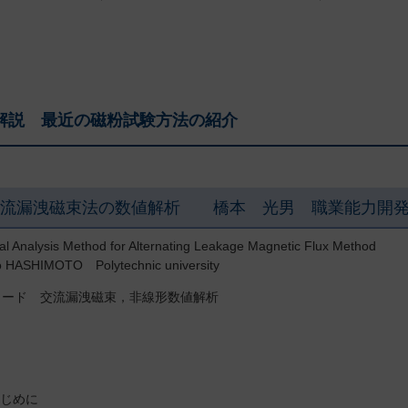
。
解説 最近の磁粉試験方法の紹介
交流漏洩磁束法の数値解析 橋本 光男 職業能力開発
l Analysis Method for Alternating Leakage Magnetic Flux Method
o HASHIMOTO Polytechnic university
ワード 交流漏洩磁束，非線形数値解析
はじめに