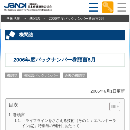
学術活動
>
機関誌
>
2006年度バックナンバー巻頭言6月
機関誌
2006年度バックナンバー巻頭言6月
機関誌
機関誌バックナンバー
過去の機関誌
2006年6月1日更新
目次
巻頭言
「ライフラインをささえる技術（その１：エネルギーラ
イン編)」特集号の刊行にあたって