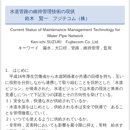
水道管路の維持管理技術の現状
鈴木 賢一 フジテコム（株）
Current Status of Maintenance Management Technology for
Water Pipe Network
Ken-ichi SUZUKI Fujitecom Co.,Ltd.
キーワード 漏水，大口径，管路，維持管理，監視
1. はじめに
平成16年厚生労働省から水道関係者が共通の目標を持ち，互い
に役割を分担しながら連携して取り組むことを目的とした「水道
ビジョン」が発表された。水道ビジョンでは水道の現況と将来の
見通しについて下記五つの課題とその方向性を挙げている。
１）安全な水，快適な水が供給されているか。
・水道水源をはじめとし，供給される水は安全で快適で あるこ
とを管理徹底していく。
２）いつでも使えるように供給されているか。
・非常時，災害時においても影響を最小限に抑え，常時 給水す