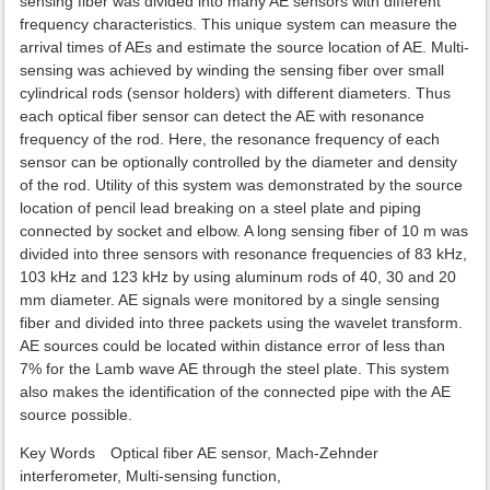
sensing fiber was divided into many AE sensors with different
frequency characteristics. This unique system can measure the
arrival times of AEs and estimate the source location of AE. Multi-
sensing was achieved by winding the sensing fiber over small
cylindrical rods (sensor holders) with different diameters. Thus
each optical fiber sensor can detect the AE with resonance
frequency of the rod. Here, the resonance frequency of each
sensor can be optionally controlled by the diameter and density
of the rod. Utility of this system was demonstrated by the source
location of pencil lead breaking on a steel plate and piping
connected by socket and elbow. A long sensing fiber of 10 m was
divided into three sensors with resonance frequencies of 83 kHz,
103 kHz and 123 kHz by using aluminum rods of 40, 30 and 20
mm diameter. AE signals were monitored by a single sensing
fiber and divided into three packets using the wavelet transform.
AE sources could be located within distance error of less than
7% for the Lamb wave AE through the steel plate. This system
also makes the identification of the connected pipe with the AE
source possible.
Key Words Optical fiber AE sensor, Mach-Zehnder
interferometer, Multi-sensing function,