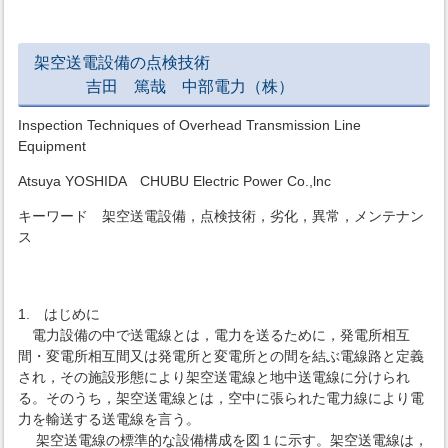
架空送電設備の点検技術
吉田 篤哉 中部電力（株）
Inspection Techniques of Overhead Transmission Line
Equipment
Atsuya YOSHIDA CHUBU Electric Power Co.,lnc
キーワード 架空送電設備，点検技術，劣化，異常，メンテナン
ス
1. はじめに
電力設備の中で送電線とは，電力を送るために，発電所相互
間・変電所相互間又は発電所と変電所との間を結ぶ電線路と定義
され，その施設形態により架空送電線と地中送電線に分けられ
る。そのうち，架空送電線とは，空中に張られた電力線により電
力を輸送する送電線を言う。
架空送電線の標準的な設備構成を図１に示す。架空送電線は，