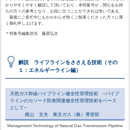
かりやすくやすく解説して頂いており，本特集号が，関心をお持
ちの方々の参考となり，お役に立つことができれば幸いである。
最後にご多忙中にもかかわらず快くご執筆くださった方々に厚
く御礼申し上げます。
＊特集号編集担当 藤原弘次
解説 ライフラインをささえる技術（その
１：エネルギーライン編）
天然ガス幹線パイプライン健全性管理技術 −パイプ
ラインのカソード防食関連健全性管理技術をベース
として−
梶山 文夫 東京ガス（株）導管部
Management Technology of Natural Gas Transmission Pipeline