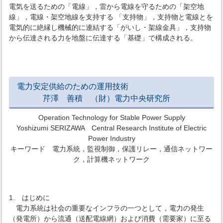
電気を送るための「電線」，雷から電線を守るための「架空地
線」，電線・架空地線を支持する 「支持物」，支持物と電線とを
電気的に絶縁し機械的に連結する「がいし・架線金具」，支持物
から伝達される力を地盤に伝達する「基礎」で構成される。
電力安定供給のための運用技術
芹澤 善積 （財）電力中央研究所
Operation Technology for Stable Power Supply
Yoshizumi SERIZAWA Central Research Institute of Electric
Power Industry
キーワード 電力系統，監視制御，保護リレー，通信ネットワー
ク，計算機ネットワーク
1. はじめに
電力系統は社会の重要なインフラの一つとして，電力の発生
（発電所）から流通（送配電線網）および消費（需要家）に至る