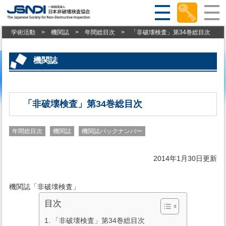
学術活動
>
機関誌
>
年間総目次
>
「非破壊検査」第34巻総目次
機関誌
「非破壊検査」第34巻総目次
年間総目次
機関誌
機関誌バックナンバー
2014年1月30日更新
機関誌「非破壊検査」
目次
「非破壊検査」第34巻総目次