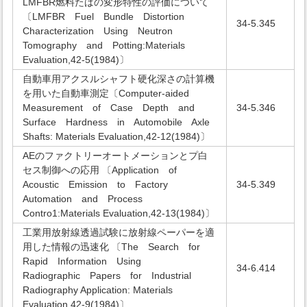
LMFBR燃料たばの変形特性の評価について
〔LMFBR Fuel Bundle Distortion
34-5.345
Characterization Using Neutron
Tomography and Potting:Materials
Evaluation,42-5(1984)〕
自動車用アクスルシャフト硬化深さの計算機
を用いた自動車測定〔Computer-aided
Measurement of Case Depth and
34-5.346
Surface Hardness in Automobile Axle
Shafts: Materials Evaluation,42-12(1984)〕
AEのファクトリーオートメーションとプ白
セス制御への応用 〔Application of
Acoustic Emission to Factory
34-5.349
Automation and Process
Contro1:Materials Evaluation,42-13(1984)〕
工業用放射線透過試験に放射線ペーパーを適
用した情報の迅速化 〔The Search for
Rapid Information Using
34-6.414
Radiographic Papers for Industrial
Radiography Application: Materials
Evaluation,42-9(1984)〕