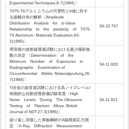
Experimental Techniques,8-7(1984)〕
7075-T6アルミニウムの可塑性とb値に対す
る振幅分布の解析〔Amplitude
Distribution Analysis for b-Value
34-10.767
Relationship to the plasticity of 7075-
T6 Aluminum: Materials Evaluation,43-
2(1985)〕
周溶接の放射線透過試験における最少撮影枚
数の決定 〔Determination of the
Minimum Number of Exposures in
34-11.820
Radiographic Examination of
Circumferential Welds: Materialprufung,26-
7(1984)〕
Ti合金の超音波試験における高ノイズレベル/
画期的な自動浸透探傷試験装置〔High
Noise Levels During The.Ultrasonic.
34-11.821
Testing of Titanium Alloys: British
Journal of NDT,27-3(1985)〕
繰り返し溶接した厚板鋼材のX線残留応力測
定 〔X-Ray Diffraction Measurement