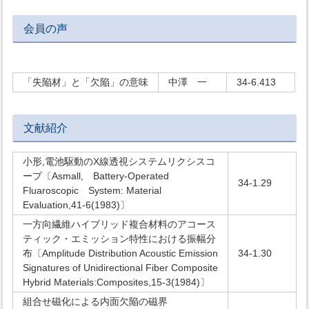
会員の声
「失陥材」と「欠陥」の意味
中澤 一
34-6.413
文献紹介
小形,電池駆動のX線透視システムリクシスコ
ープ〔Asmall, Battery-Operated
34-1.29
Fluaroscopic System: Material
Evaluation,41-6(1983)〕
一方向繊維ハイブリッド複合材料のアコース
ティック・エミッション特性における振幅分
布〔Amplitude Distribution Acoustic Emission
34-1.30
Signatures of Unidirectional Fiber Composite
Hybrid Materials:Composites,15-3(1984)〕
組合せ磁化による内面欠陥の磁界